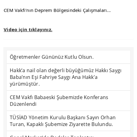
CEM Vakfı'nın Deprem Bölgesindeki Çalışmaları...
Video için tıklayınız.
Öğretmenler Gününüz Kutlu Olsun.
Hakk’a nail olan değerli büyüğümüz Hakkı Saygı
Baba’nın Eşi Fahriye Saygı Ana Hakk’a
yürümüştür.
CEM Vakfı Babaeski Şubemizde Konferans
Düzenlendi
TÜSİAD Yönetim Kurulu Başkanı Sayın Orhan
Turan, Kapaklı Şubemize Ziyarette Bulundu.