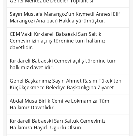
Genel Merkez'de Dedeler Toplantısı
Sayın Mustafa Marangoz’un Kıymetli Annesi Elif
Marangoz (Ana bacı) Hakk'a yürümüştür.
CEM Vakfı Kırklareli Babaeski Sarı Saltık
Cemevimizin açılış törenine tüm halkımız
davetlidir.
Kırklareli Babaeski Cemevi açılış törenine tüm
halkımız davetlidir.
Genel Başkanımız Sayın Ahmet Rasim Tükek'ten,
Küçükçekmece Belediye Başkanlığına Ziyaret
Abdal Musa Birlik Cemi ve Lokmamıza Tüm
Halkımız Davetlidir.
Kırklareli Babaeski Sarı Saltuk Cemevimiz,
Halkımıza Hayırlı Uğurlu Olsun