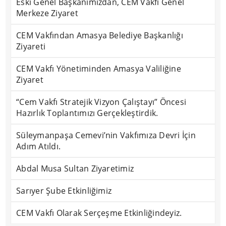
Eski Genel Başkanımızdan, CEM Vakfı Genel
Merkeze Ziyaret
CEM Vakfından Amasya Belediye Başkanlığı
Ziyareti
CEM Vakfı Yönetiminden Amasya Valiliğine
Ziyaret
“Cem Vakfı Stratejik Vizyon Çalıştayı” Öncesi
Hazırlık Toplantımızı Gerçekleştirdik.
Süleymanpaşa Cemevi’nin Vakfımıza Devri İçin
Adım Atıldı.
Abdal Musa Sultan Ziyaretimiz
Sarıyer Şube Etkinliğimiz
CEM Vakfı Olarak Serçeşme Etkinliğindeyiz.