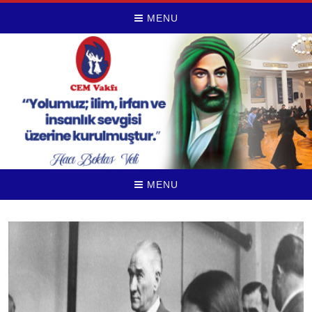
MENU
MENU