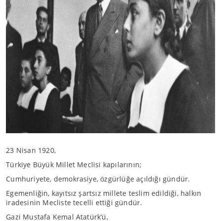
23 Nisan 1920,
Türkiye Büyük Millet Meclisi kapılarının;
Cumhuriyete, demokrasiye, özgürlüğe açıldığı gündür.
Egemenliğin, kayıtsız şartsız millete teslim edildiği, halkın
iradesinin Mecliste tecelli ettiği gündür.
Gazi Mustafa Kemal Atatürk’ü,