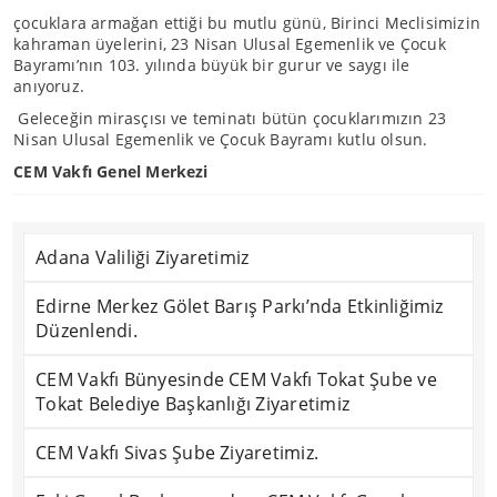
çocuklara armağan ettiği bu mutlu günü, Birinci Meclisimizin
kahraman üyelerini, 23 Nisan Ulusal Egemenlik ve Çocuk
Bayramı’nın 103. yılında büyük bir gurur ve saygı ile
anıyoruz.
Geleceğin mirasçısı ve teminatı bütün çocuklarımızın 23
Nisan Ulusal Egemenlik ve Çocuk Bayramı kutlu olsun.
CEM Vakfı Genel Merkezi
Adana Valiliği Ziyaretimiz
Edirne Merkez Gölet Barış Parkı’nda Etkinliğimiz
Düzenlendi.
CEM Vakfı Bünyesinde CEM Vakfı Tokat Şube ve
Tokat Belediye Başkanlığı Ziyaretimiz
CEM Vakfı Sivas Şube Ziyaretimiz.