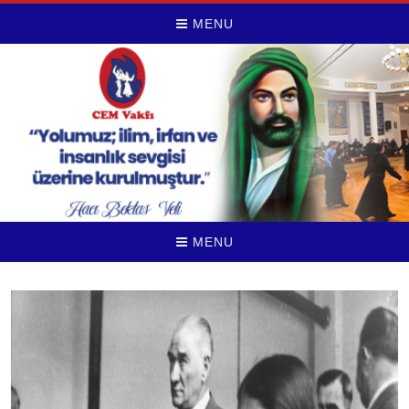
MENU
MENU