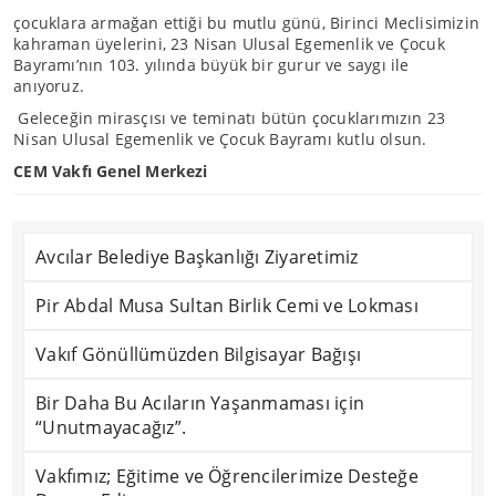
çocuklara armağan ettiği bu mutlu günü, Birinci Meclisimizin
kahraman üyelerini, 23 Nisan Ulusal Egemenlik ve Çocuk
Bayramı’nın 103. yılında büyük bir gurur ve saygı ile
anıyoruz.
Geleceğin mirasçısı ve teminatı bütün çocuklarımızın 23
Nisan Ulusal Egemenlik ve Çocuk Bayramı kutlu olsun.
CEM Vakfı Genel Merkezi
Avcılar Belediye Başkanlığı Ziyaretimiz
Pir Abdal Musa Sultan Birlik Cemi ve Lokması
Vakıf Gönüllümüzden Bilgisayar Bağışı
Bir Daha Bu Acıların Yaşanmaması için
“Unutmayacağız”.
Vakfımız; Eğitime ve Öğrencilerimize Desteğe