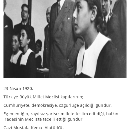
23 Nisan 1920,
Türkiye Büyük Millet Meclisi kapılarının;
Cumhuriyete, demokrasiye, özgürlüğe açıldığı gündür.
Egemenliğin, kayıtsız şartsız millete teslim edildiği, halkın
iradesinin Mecliste tecelli ettiği gündür.
Gazi Mustafa Kemal Atatürk’ü,