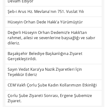
Devam Ediyor
Şeb-i Arus Hz. Mevlana'nın 751. Vuslat Yılı
Hüseyin Orhan Dede Hakk’a Yürümüştür
Değerli Hüseyin Orhan Dedemiz’e Hakk’tan
rahmet, ailesi ve sevenlerine başsağlığı ve sabır
dileriz.
Başakşehir Belediye Başkanlığına Ziyaret
Gerçekleştirildi.
Sayın Vedat Kara’ya Nazik Ziyaretleri İçin
Teşekkür Ederiz
CEM Vakfı Çorlu Şube Kadın Kollarımızın Etkinliği
Çorlu Şube Ziyareti Sonrası, Ergene Şubemize
Ziyaret.