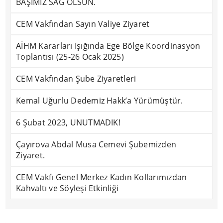
BAŞIMIZ SAĞ OLSUN.
CEM Vakfından Sayın Valiye Ziyaret
AİHM Kararları Işığında Ege Bölge Koordinasyon
Toplantısı (25-26 Ocak 2025)
CEM Vakfından Şube Ziyaretleri
Kemal Uğurlu Dedemiz Hakk’a Yürümüştür.
6 Şubat 2023, UNUTMADIK!
Çayırova Abdal Musa Cemevi Şubemizden
Ziyaret.
CEM Vakfı Genel Merkez Kadın Kollarımızdan
Kahvaltı ve Söyleşi Etkinliği