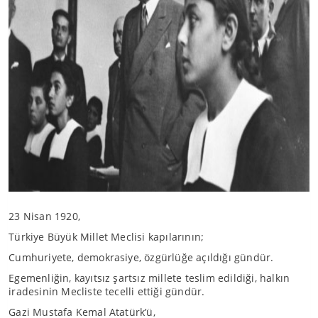
23 Nisan 1920,
Türkiye Büyük Millet Meclisi kapılarının;
Cumhuriyete, demokrasiye, özgürlüğe açıldığı gündür.
Egemenliğin, kayıtsız şartsız millete teslim edildiği, halkın
iradesinin Mecliste tecelli ettiği gündür.
Gazi Mustafa Kemal Atatürk’ü,