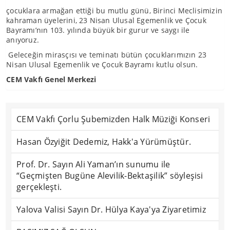
çocuklara armağan ettiği bu mutlu günü, Birinci Meclisimizin
kahraman üyelerini, 23 Nisan Ulusal Egemenlik ve Çocuk
Bayramı’nın 103. yılında büyük bir gurur ve saygı ile
anıyoruz.
Geleceğin mirasçısı ve teminatı bütün çocuklarımızın 23
Nisan Ulusal Egemenlik ve Çocuk Bayramı kutlu olsun.
CEM Vakfı Genel Merkezi
CEM Vakfı Çorlu Şubemizden Halk Müziği Konseri
Hasan Özyiğit Dedemiz, Hakk'a Yürümüştür.
Prof. Dr. Sayın Ali Yaman’ın sunumu ile
“Geçmişten Bugüne Alevilik-Bektaşilik” söyleşisi
gerçekleşti.
Yalova Valisi Sayın Dr. Hülya Kaya'ya Ziyaretimiz