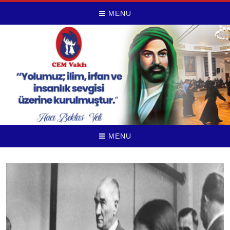
MENU
MENU