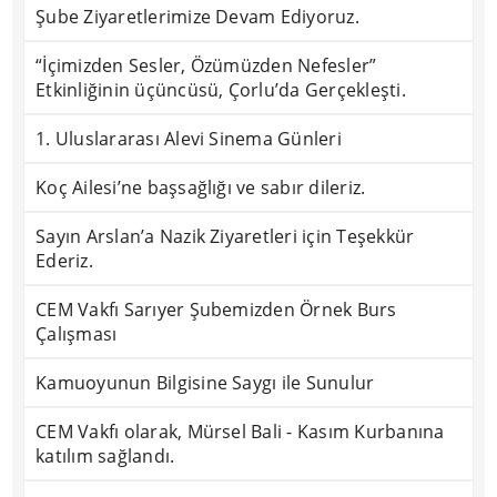
Şube Ziyaretlerimize Devam Ediyoruz.
“İçimizden Sesler, Özümüzden Nefesler”
Etkinliğinin üçüncüsü, Çorlu’da Gerçekleşti.
1. Uluslararası Alevi Sinema Günleri
Koç Ailesi’ne başsağlığı ve sabır dileriz.
Sayın Arslan’a Nazik Ziyaretleri için Teşekkür
Ederiz.
CEM Vakfı Sarıyer Şubemizden Örnek Burs
Çalışması
Kamuoyunun Bilgisine Saygı ile Sunulur
CEM Vakfı olarak, Mürsel Bali - Kasım Kurbanına
katılım sağlandı.