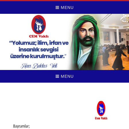
MENU
MENU