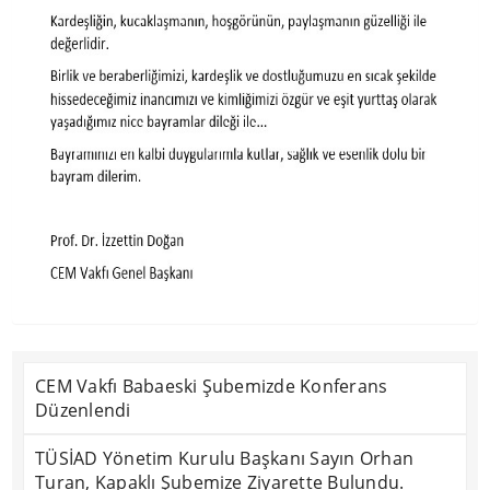
CEM Vakfı Babaeski Şubemizde Konferans
Düzenlendi
TÜSİAD Yönetim Kurulu Başkanı Sayın Orhan
Turan, Kapaklı Şubemize Ziyarette Bulundu.