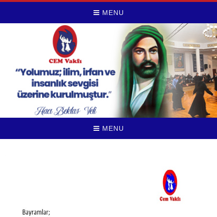
MENU
MENU