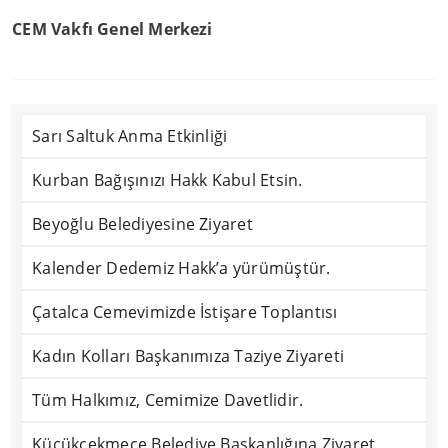
CEM Vakfı Genel Merkezi
Sarı Saltuk Anma Etkinliği
Kurban Bağışınızı Hakk Kabul Etsin.
Beyoğlu Belediyesine Ziyaret
Kalender Dedemiz Hakk’a yürümüştür.
Çatalca Cemevimizde İstişare Toplantısı
Kadın Kolları Başkanımıza Taziye Ziyareti
Tüm Halkımız, Cemimize Davetlidir.
Küçükçekmece Belediye Başkanlığına Ziyaret