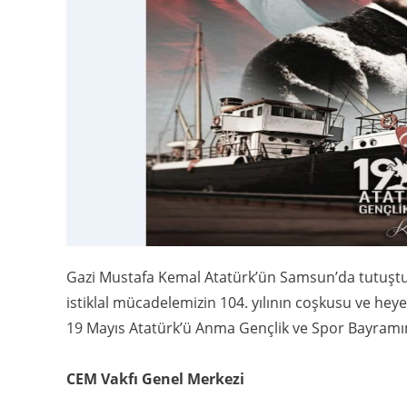
Gazi Mustafa Kemal Atatürk’ün Samsun’da tutuştu
istiklal mücadelemizin 104. yılının coşkusu ve heye
19 Mayıs Atatürk’ü Anma Gençlik ve Spor Bayramı
CEM Vakfı Genel Merkezi