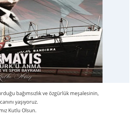
rduğu bağımsızlık ve özgürlük meşalesinin,
canını yaşıyoruz.
mız Kutlu Olsun.