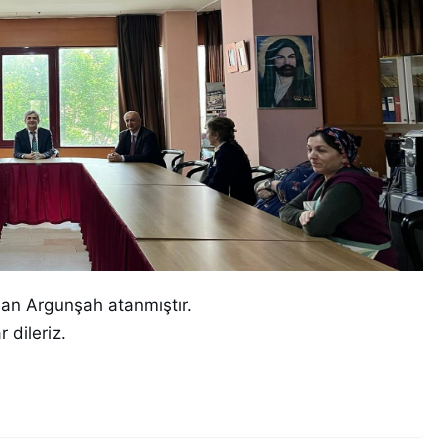
san Argunşah atanmıştır.
 dileriz.