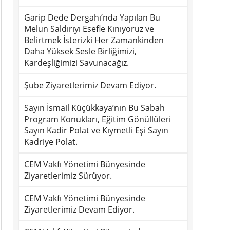
Garip Dede Dergahı’nda Yapılan Bu
Melun Saldırıyı Esefle Kınıyoruz ve
Belirtmek İsterizki Her Zamankinden
Daha Yüksek Sesle Birliğimizi,
Kardeşliğimizi Savunacağız.
Şube Ziyaretlerimiz Devam Ediyor.
Sayın İsmail Küçükkaya’nın Bu Sabah
Program Konukları, Eğitim Gönüllüleri
Sayın Kadir Polat ve Kıymetli Eşi Sayın
Kadriye Polat.
CEM Vakfı Yönetimi Bünyesinde
Ziyaretlerimiz Sürüyor.
CEM Vakfı Yönetimi Bünyesinde
Ziyaretlerimiz Devam Ediyor.