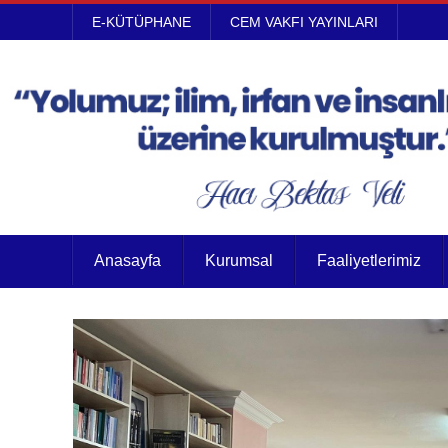
E-KÜTÜPHANE
CEM VAKFI YAYINLARI
Anasayfa
Kurumsal
Faaliyetlerimiz