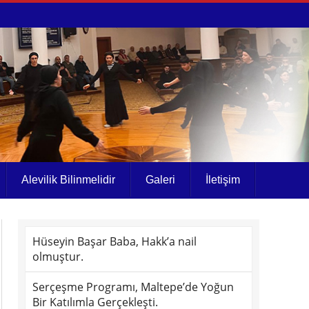
Alevilik Bilinmelidir
Galeri
İletişim
Hüseyin Başar Baba, Hakk’a nail
olmuştur.
Serçeşme Programı, Maltepe’de Yoğun
Bir Katılımla Gerçekleşti.