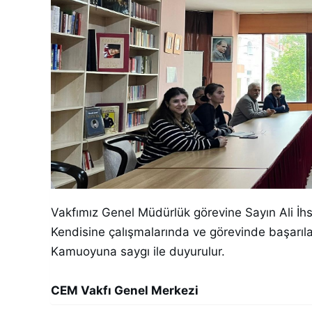
Vakfımız Genel Müdürlük görevine Sayın Ali İh
Kendisine çalışmalarında ve görevinde başarılar
Kamuoyuna saygı ile duyurulur.
CEM Vakfı Genel Merkezi