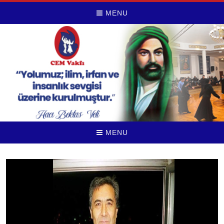
MENU
MENU