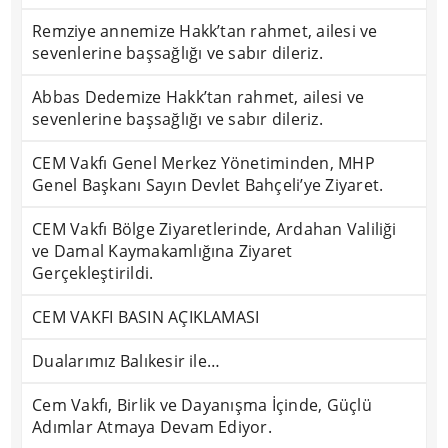
Remziye annemize Hakk’tan rahmet, ailesi ve
sevenlerine başsağlığı ve sabır dileriz.
Abbas Dedemize Hakk’tan rahmet, ailesi ve
sevenlerine başsağlığı ve sabır dileriz.
CEM Vakfı Genel Merkez Yönetiminden, MHP
Genel Başkanı Sayın Devlet Bahçeli’ye Ziyaret.
CEM Vakfı Bölge Ziyaretlerinde, Ardahan Valiliği
ve Damal Kaymakamlığına Ziyaret
Gerçekleştirildi.
CEM VAKFI BASIN AÇIKLAMASI
Dualarımız Balıkesir ile…
Cem Vakfı, Birlik ve Dayanışma İçinde, Güçlü
Adımlar Atmaya Devam Ediyor.