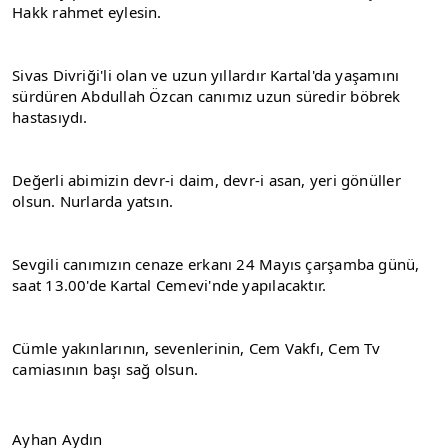
Hakk rahmet eylesin.
Sivas Divriği'li olan ve uzun yıllardır Kartal'da yaşamını 
sürdüren Abdullah Özcan canımız uzun süredir böbrek 
hastasıydı.
Değerli abimizin devr-i daim, devr-i asan, yeri gönüller 
olsun. Nurlarda yatsın.
Sevgili canımızın cenaze erkanı 24 Mayıs çarşamba günü, 
saat 13.00'de Kartal Cemevi'nde yapılacaktır.
Cümle yakınlarının, sevenlerinin, Cem Vakfı, Cem Tv 
camiasının başı sağ olsun.
Ayhan Aydın