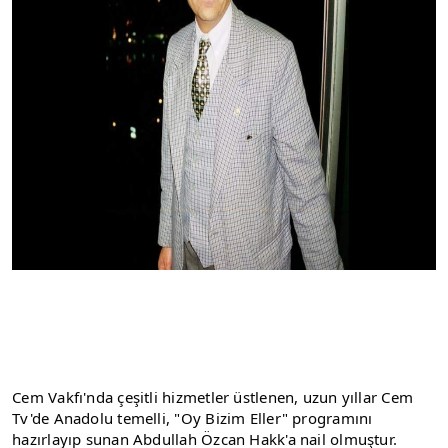
Cem Vakfı'nda çeşitli hizmetler üstlenen, uzun yıllar Cem 
Tv'de Anadolu temelli, "Oy Bizim Eller" programını 
hazırlayıp sunan Abdullah Özcan Hakk'a nail olmuştur. 