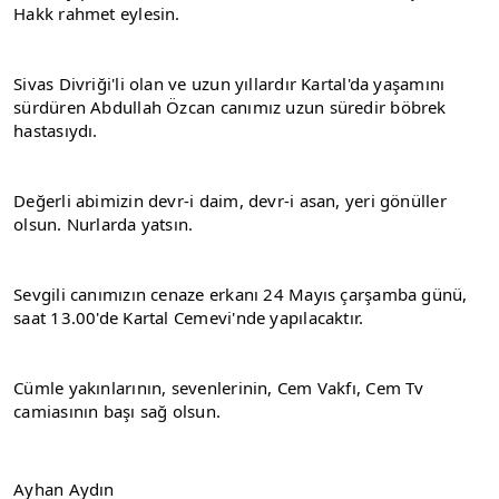
Hakk rahmet eylesin.
Sivas Divriği'li olan ve uzun yıllardır Kartal'da yaşamını 
sürdüren Abdullah Özcan canımız uzun süredir böbrek 
hastasıydı.
Değerli abimizin devr-i daim, devr-i asan, yeri gönüller 
olsun. Nurlarda yatsın.
Sevgili canımızın cenaze erkanı 24 Mayıs çarşamba günü, 
saat 13.00'de Kartal Cemevi'nde yapılacaktır.
Cümle yakınlarının, sevenlerinin, Cem Vakfı, Cem Tv 
camiasının başı sağ olsun.
Ayhan Aydın