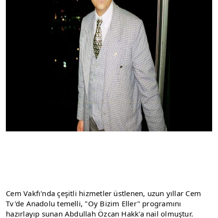
Cem Vakfı'nda çeşitli hizmetler üstlenen, uzun yıllar Cem 
Tv'de Anadolu temelli, "Oy Bizim Eller" programını 
hazırlayıp sunan Abdullah Özcan Hakk'a nail olmuştur. 