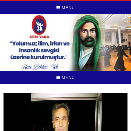
MENU
MENU