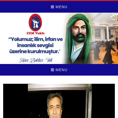
MENU
MENU