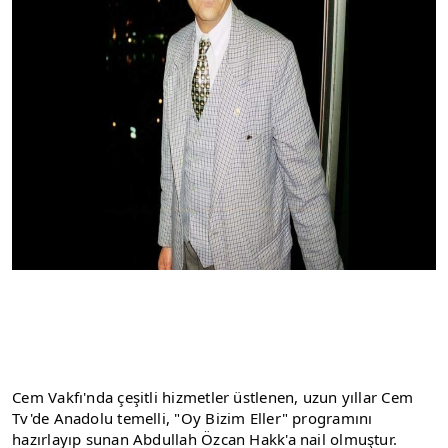
Cem Vakfı'nda çeşitli hizmetler üstlenen, uzun yıllar Cem 
Tv'de Anadolu temelli, "Oy Bizim Eller" programını 
hazırlayıp sunan Abdullah Özcan Hakk'a nail olmuştur. 