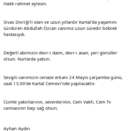
Hakk rahmet eylesin.
Sivas Divriği'li olan ve uzun yıllardır Kartal'da yaşamını 
sürdüren Abdullah Özcan canımız uzun süredir böbrek 
hastasıydı.
Değerli abimizin devr-i daim, devr-i asan, yeri gönüller 
olsun. Nurlarda yatsın.
Sevgili canımızın cenaze erkanı 24 Mayıs çarşamba günü, 
saat 13.00'de Kartal Cemevi'nde yapılacaktır.
Cümle yakınlarının, sevenlerinin, Cem Vakfı, Cem Tv 
camiasının başı sağ olsun.
Ayhan Aydın