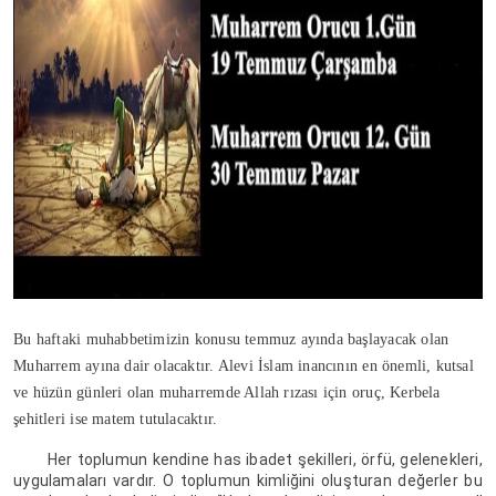
Bu haftaki muhabbetimizin konusu temmuz ayında başlayacak olan
Muharrem ayına dair olacaktır. Alevi İslam inancının en önemli, kutsal
ve hüzün günleri olan muharremde Allah rızası için oruç, Kerbela
şehitleri ise matem tutulacaktır.
Her toplumun kendine has ibadet şekilleri, örfü, gelenekleri,
uygulamaları vardır. O toplumun kimliğini oluşturan değerler bu