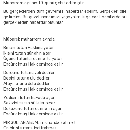
Muharrem ayı’ nın 10. günü şehit edilmiştir.
Bu gerçeklerden tüm çevremizi haberdar edelim. Gerçekleri dile
getirelim. Bu güzel inancımızı yaşayalım ki gelecek nesillerde bu
gerçeklerden haberdar olsunlar.
Mübarek muharrem ayında
Birisin tutan Hakkına yeter
İkisini tutan günahın atar
Üçünü tutanlar cennette yatar
Engür olmuş Hak ceminde ezilir
Dördünü tutana veli dediler
Beşini tutana ulu dediler
Altıyı tutana dolu dediler
Engür olmuş Hak ceminde ezilir
Yedisini tutan havada uçar
Sekizini tutan hülleler biçer
Dokuzunu tutan cennetin açar
Engür olmuş Hak ceminde ezilir
PİR SULTAN ABDAL’ım onunda zahmet
On birini tutana indi irahmet