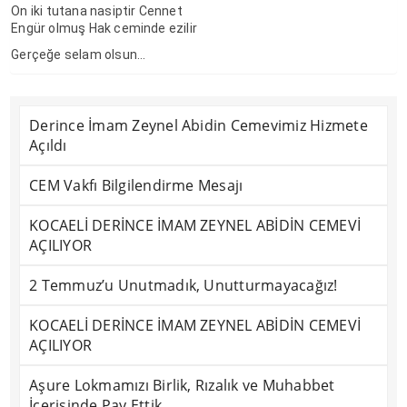
On iki tutana nasiptir Cennet
Engür olmuş Hak ceminde ezilir
Gerçeğe selam olsun…
Derince İmam Zeynel Abidin Cemevimiz Hizmete
Açıldı
CEM Vakfı Bilgilendirme Mesajı
KOCAELİ DERİNCE İMAM ZEYNEL ABİDİN CEMEVİ
AÇILIYOR
2 Temmuz’u Unutmadık, Unutturmayacağız!
KOCAELİ DERİNCE İMAM ZEYNEL ABİDİN CEMEVİ
AÇILIYOR
Aşure Lokmamızı Birlik, Rızalık ve Muhabbet
İçerisinde Pay Ettik