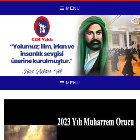
MENU
MENU