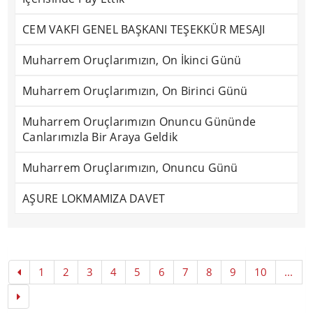
CEM VAKFI GENEL BAŞKANI TEŞEKKÜR MESAJI
Muharrem Oruçlarımızın, On İkinci Günü
Muharrem Oruçlarımızın, On Birinci Günü
Muharrem Oruçlarımızın Onuncu Gününde
Canlarımızla Bir Araya Geldik
Muharrem Oruçlarımızın, Onuncu Günü
AŞURE LOKMAMIZA DAVET
1
2
3
4
5
6
7
8
9
10
...