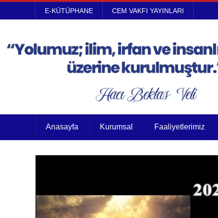
E-KÜTÜPHANE
CEM VAKFI YAYINLARI
Anasayfa
Kurumsal
Faaliyetlerimiz