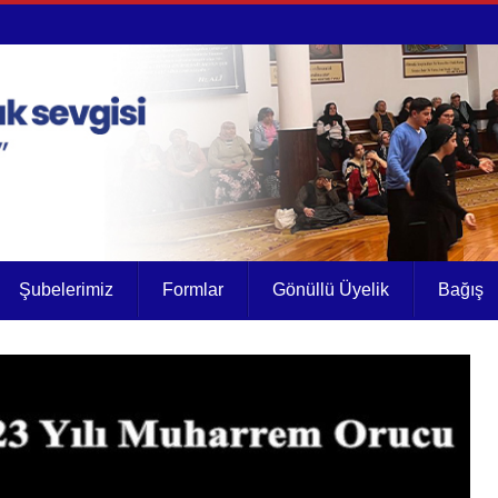
Şubelerimiz
Formlar
Gönüllü Üyelik
Bağış