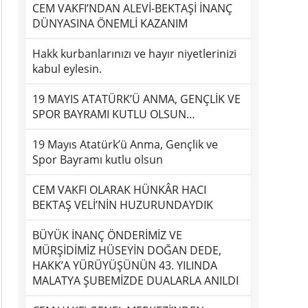
CEM VAKFI’NDAN ALEVİ-BEKTAŞİ İNANÇ
DÜNYASINA ÖNEMLİ KAZANIM
Hakk kurbanlarınızı ve hayır niyetlerinizi
kabul eylesin.
19 MAYIS ATATÜRK’Ü ANMA, GENÇLİK VE
SPOR BAYRAMI KUTLU OLSUN…
19 Mayıs Atatürk’ü Anma, Gençlik ve
Spor Bayramı kutlu olsun
CEM VAKFI OLARAK HÜNKÂR HACI
BEKTAŞ VELİ’NİN HUZURUNDAYDIK
BÜYÜK İNANÇ ÖNDERİMİZ VE
MÜRŞİDİMİZ HÜSEYİN DOĞAN DEDE,
HAKK’A YÜRÜYÜŞÜNÜN 43. YILINDA
MALATYA ŞUBEMİZDE DUALARLA ANILDI