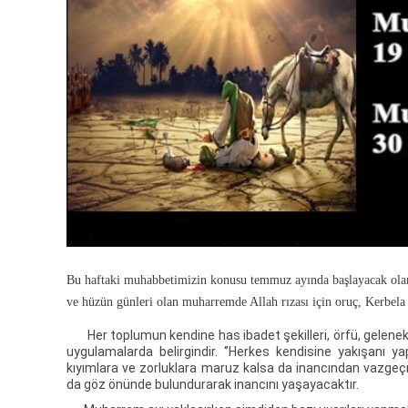
Bu haftaki muhabbetimizin konusu temmuz ayında başlayacak olan 
ve hüzün günleri olan muharremde Allah rızası için oruç, Kerbela ş
Her toplumun kendine has ibadet şekilleri, örfü, gelenekle
uygulamalarda belirgindir. ‘’Herkes kendisine yakışanı y
kıyımlara ve zorluklara maruz kalsa da inancından vazgeç
da göz önünde bulundurarak inancını yaşayacaktır.