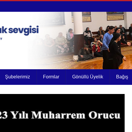
Şubelerimiz
Formlar
Gönüllü Üyelik
Bağış