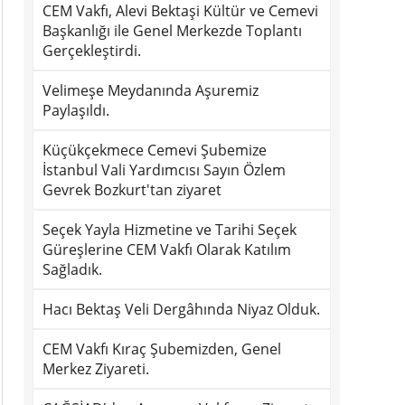
CEM Vakfı, Alevi Bektaşi Kültür ve Cemevi
Başkanlığı ile Genel Merkezde Toplantı
Gerçekleştirdi.
Velimeşe Meydanında Aşuremiz
Paylaşıldı.
Küçükçekmece Cemevi Şubemize
İstanbul Vali Yardımcısı Sayın Özlem
Gevrek Bozkurt'tan ziyaret
Seçek Yayla Hizmetine ve Tarihi Seçek
Güreşlerine CEM Vakfı Olarak Katılım
Sağladık.
Hacı Bektaş Veli Dergâhında Niyaz Olduk.
CEM Vakfı Kıraç Şubemizden, Genel
Merkez Ziyareti.