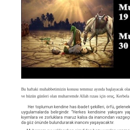
Bu haftaki muhabbetimizin konusu temmuz ayında başlayacak olan 
ve hüzün günleri olan muharremde Allah rızası için oruç, Kerbela ş
Her toplumun kendine has ibadet şekilleri, örfü, gelenekle
uygulamalarda belirgindir. ‘’Herkes kendisine yakışanı y
kıyımlara ve zorluklara maruz kalsa da inancından vazgeç
da göz önünde bulundurarak inancını yaşayacaktır.