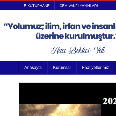
E-KÜTÜPHANE
CEM VAKFI YAYINLARI
Anasayfa
Kurumsal
Faaliyetlerimiz