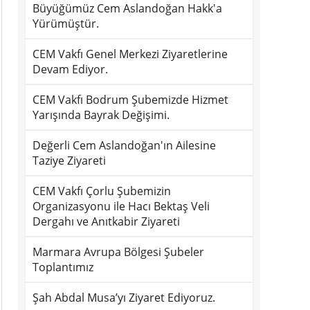
Büyüğümüz Cem Aslandoğan Hakk'a
Yürümüştür.
CEM Vakfı Genel Merkezi Ziyaretlerine
Devam Ediyor.
CEM Vakfı Bodrum Şubemizde Hizmet
Yarışında Bayrak Değişimi.
Değerli Cem Aslandoğan'ın Ailesine
Taziye Ziyareti
CEM Vakfı Çorlu Şubemizin
Organizasyonu ile Hacı Bektaş Veli
Dergahı ve Anıtkabir Ziyareti
Marmara Avrupa Bölgesi Şubeler
Toplantımız
Şah Abdal Musa’yı Ziyaret Ediyoruz.