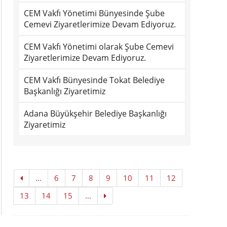
CEM Vakfı Yönetimi Bünyesinde Şube
Cemevi Ziyaretlerimize Devam Ediyoruz.
CEM Vakfı Yönetimi olarak Şube Cemevi
Ziyaretlerimize Devam Ediyoruz.
CEM Vakfı Bünyesinde Tokat Belediye
Başkanlığı Ziyaretimiz
Adana Büyükşehir Belediye Başkanlığı
Ziyaretimiz
...
6
7
8
9
10
11
12
13
14
15
...