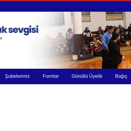
Şubelerimiz
Formlar
Gönüllü Üyelik
Bağış