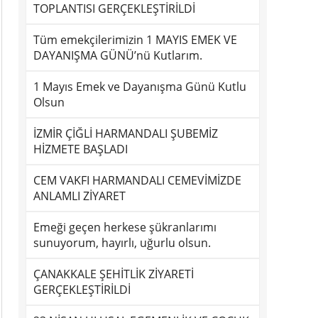
TOPLANTISI GERÇEKLEŞTİRİLDİ
Tüm emekçilerimizin 1 MAYIS EMEK VE
DAYANIŞMA GÜNÜ’nü Kutlarım.
1 Mayıs Emek ve Dayanışma Günü Kutlu
Olsun
İZMİR ÇİĞLİ HARMANDALI ŞUBEMİZ
HİZMETE BAŞLADI
CEM VAKFI HARMANDALI CEMEVİMİZDE
ANLAMLI ZİYARET
Emeği geçen herkese şükranlarımı
sunuyorum, hayırlı, uğurlu olsun.
ÇANAKKALE ŞEHİTLİK ZİYARETİ
GERÇEKLEŞTİRİLDİ