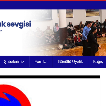
Şubelerimiz
Formlar
Gönüllü Üyelik
Bağış