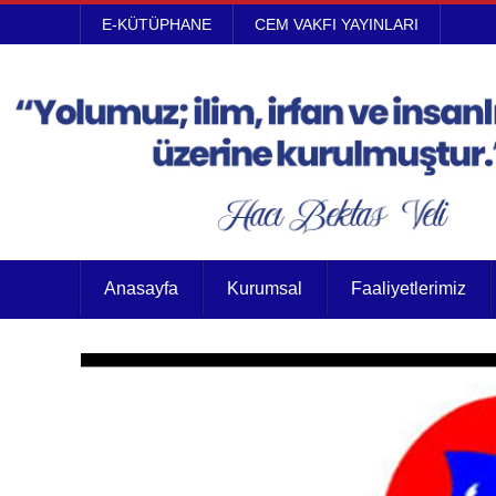
E-KÜTÜPHANE
CEM VAKFI YAYINLARI
Anasayfa
Kurumsal
Faaliyetlerimiz