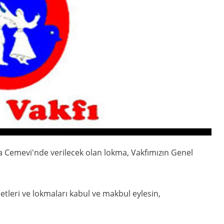
Cemevi'nde verilecek olan lokma, Vakfımızın Genel
metleri ve lokmaları kabul ve makbul eylesin,