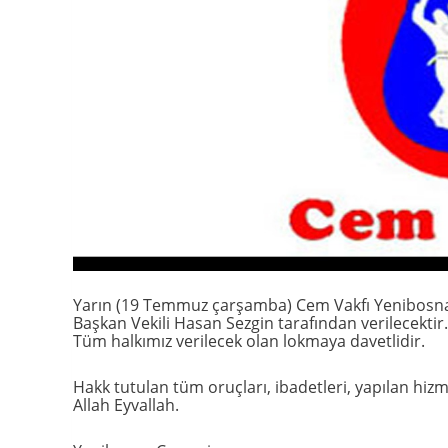
Yarın (19 Temmuz çarşamba) Cem Vakfı Yenibosna 
Başkan Vekili Hasan Sezgin tarafından verilecektir.
Tüm halkımız verilecek olan lokmaya davetlidir.
Hakk tutulan tüm oruçları, ibadetleri, yapılan hiz
Allah Eyvallah.