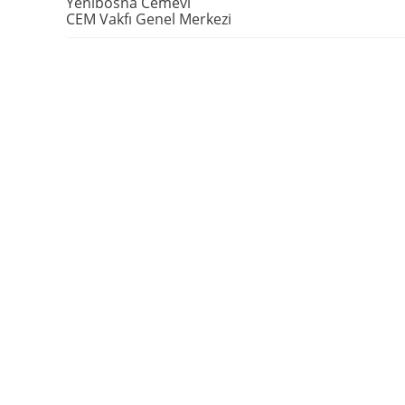
Yenibosna Cemevi
CEM Vakfı Genel Merkezi