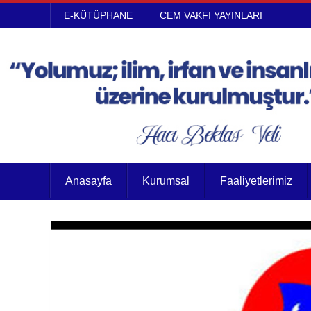
E-KÜTÜPHANE
CEM VAKFI YAYINLARI
Anasayfa
Kurumsal
Faaliyetlerimiz