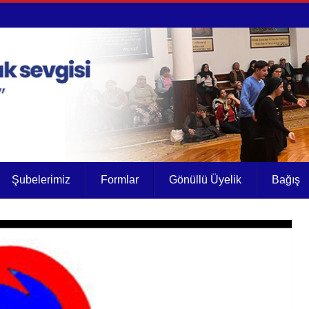
Şubelerimiz
Formlar
Gönüllü Üyelik
Bağış