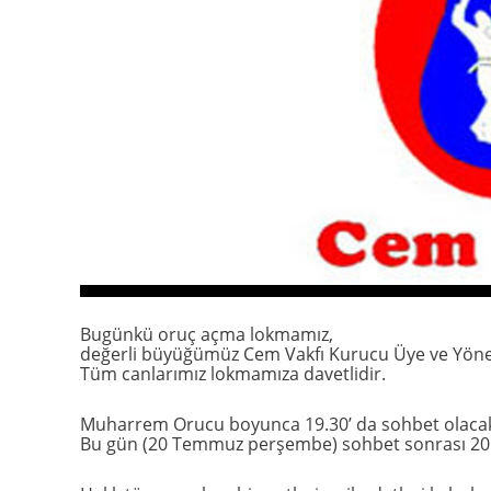
Bugünkü oruç açma lokmamız,
değerli büyüğümüz Cem Vakfı Kurucu Üye ve Yönet
Tüm canlarımız lokmamıza davetlidir.
Muharrem Orucu boyunca 19.30’ da sohbet olacak
Bu gün (20 Temmuz perşembe) sohbet sonrası 20.4