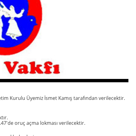
im Kurulu Üyemiz İsmet Kamış tarafından verilecektir.
tır.
7'de oruç açma lokması verilecektir.