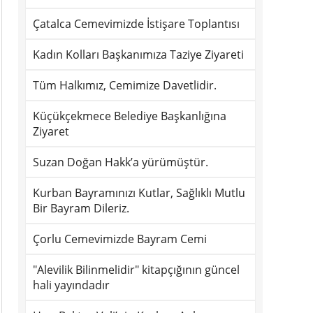
Çatalca Cemevimizde İstişare Toplantısı
Kadın Kolları Başkanımıza Taziye Ziyareti
Tüm Halkımız, Cemimize Davetlidir.
Küçükçekmece Belediye Başkanlığına
Ziyaret
Suzan Doğan Hakk’a yürümüştür.
Kurban Bayramınızı Kutlar, Sağlıklı Mutlu
Bir Bayram Dileriz.
Çorlu Cemevimizde Bayram Cemi
"Alevilik Bilinmelidir" kitapçığının güncel
hali yayındadır