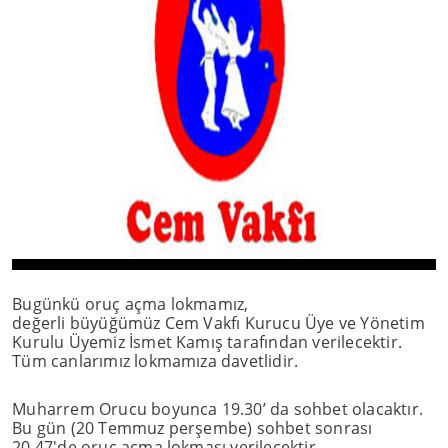
Bugünkü oruç açma lokmamız,
değerli büyüğümüz Cem Vakfı Kurucu Üye ve Yönetim
Kurulu Üyemiz İsmet Kamış tarafından verilecektir.
Tüm canlarımız lokmamıza davetlidir.
Muharrem Orucu boyunca 19.30’ da sohbet olacaktır.
Bu gün (20 Temmuz perşembe) sohbet sonrası
20.47'de oruç açma lokması verilecektir.