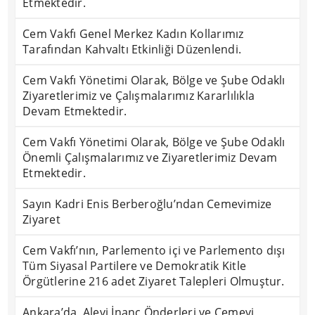
Etmektedir.
Cem Vakfı Genel Merkez Kadın Kollarımız
Tarafından Kahvaltı Etkinliği Düzenlendi.
Cem Vakfı Yönetimi Olarak, Bölge ve Şube Odaklı
Ziyaretlerimiz ve Çalışmalarımız Kararlılıkla
Devam Etmektedir.
Cem Vakfı Yönetimi Olarak, Bölge ve Şube Odaklı
Önemli Çalışmalarımız ve Ziyaretlerimiz Devam
Etmektedir.
Sayın Kadri Enis Berberoğlu’ndan Cemevimize
Ziyaret
Cem Vakfı’nın, Parlemento içi ve Parlemento dışı
Tüm Siyasal Partilere ve Demokratik Kitle
Örgütlerine 216 adet Ziyaret Talepleri Olmuştur.
Ankara’da, Alevi İnanç Önderleri ve Cemevi