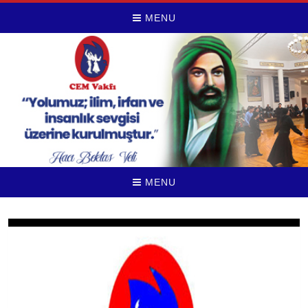
MENU
MENU