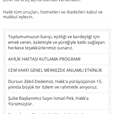
Hakk tüm oruçları, hizmetleri ve ibadetleri kabul ve
makbul eylesin.
Toplumumuzun barışı, eşitliği ve kardeşliği için
emek veren, kalemiyle ve yüreğiyle katkı sağlayan
herkese teşekkürlerimizi sunarız.
AHİLİK HAFTASI KUTLAMA PROGRAMI
CEM VAKFI GENEL MERKEZDE ANLAMLI ETKİNLİK
Dursun Zebil Dedemizi, Hakk’a yürüyüşünün 15.
yılında büyük bir özlem ve rahmetle anıyoruz.
Şube Başkanımız Sayın İsmail Pek, Hakk’a
Yürümüştür.