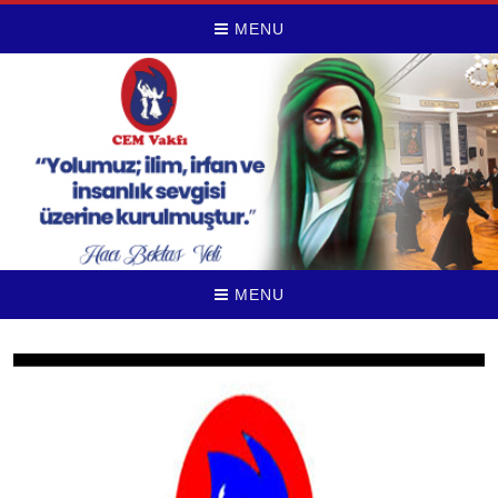
MENU
MENU