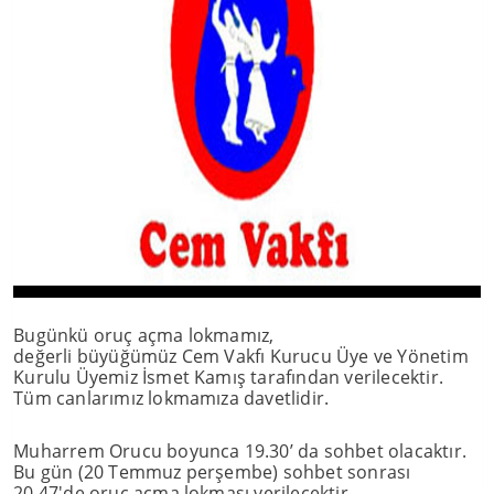
Bugünkü oruç açma lokmamız,
değerli büyüğümüz Cem Vakfı Kurucu Üye ve Yönetim
Kurulu Üyemiz İsmet Kamış tarafından verilecektir.
Tüm canlarımız lokmamıza davetlidir.
Muharrem Orucu boyunca 19.30’ da sohbet olacaktır.
Bu gün (20 Temmuz perşembe) sohbet sonrası
20.47'de oruç açma lokması verilecektir.