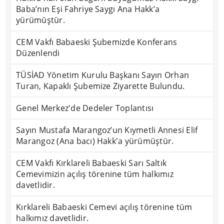
Baba’nın Eşi Fahriye Saygı Ana Hakk’a
yürümüştür.
CEM Vakfı Babaeski Şubemizde Konferans
Düzenlendi
TÜSİAD Yönetim Kurulu Başkanı Sayın Orhan
Turan, Kapaklı Şubemize Ziyarette Bulundu.
Genel Merkez'de Dedeler Toplantısı
Sayın Mustafa Marangoz’un Kıymetli Annesi Elif
Marangoz (Ana bacı) Hakk'a yürümüştür.
CEM Vakfı Kırklareli Babaeski Sarı Saltık
Cemevimizin açılış törenine tüm halkımız
davetlidir.
Kırklareli Babaeski Cemevi açılış törenine tüm
halkımız davetlidir.