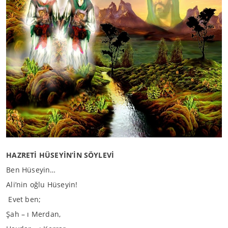
HAZRETİ HÜSEYİN’İN SÖYLEVİ
Ben Hüseyin…
Ali’nin oğlu Hüseyin!
Evet ben;
Şah – ı Merdan,