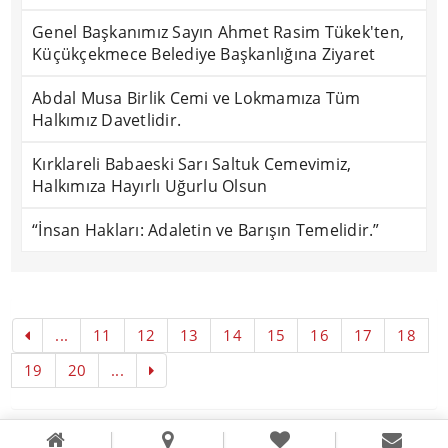
Genel Başkanımız Sayın Ahmet Rasim Tükek'ten,
Küçükçekmece Belediye Başkanlığına Ziyaret
Abdal Musa Birlik Cemi ve Lokmamıza Tüm
Halkımız Davetlidir.
Kırklareli Babaeski Sarı Saltuk Cemevimiz,
Halkımıza Hayırlı Uğurlu Olsun
“İnsan Hakları: Adaletin ve Barışın Temelidir.”
...
11
12
13
14
15
16
17
18
19
20
...