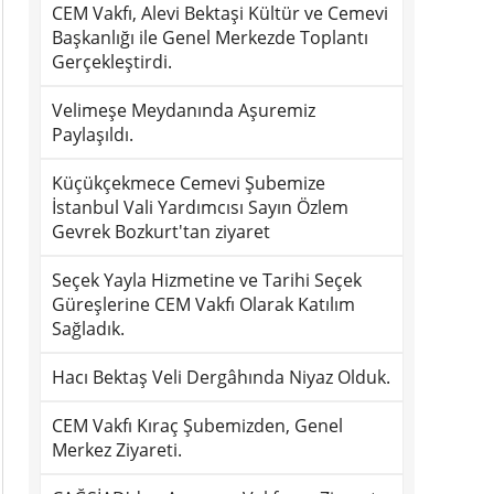
CEM Vakfı, Alevi Bektaşi Kültür ve Cemevi
Başkanlığı ile Genel Merkezde Toplantı
Gerçekleştirdi.
Velimeşe Meydanında Aşuremiz
Paylaşıldı.
Küçükçekmece Cemevi Şubemize
İstanbul Vali Yardımcısı Sayın Özlem
Gevrek Bozkurt'tan ziyaret
Seçek Yayla Hizmetine ve Tarihi Seçek
Güreşlerine CEM Vakfı Olarak Katılım
Sağladık.
Hacı Bektaş Veli Dergâhında Niyaz Olduk.
CEM Vakfı Kıraç Şubemizden, Genel
Merkez Ziyareti.