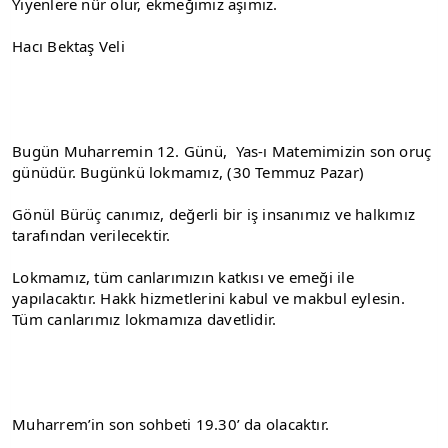
Yiyenlere nûr olur, ekmeğimiz aşımız.
Hacı Bektaş Veli
Bugün Muharremin 12. Günü,  Yas-ı Matemimizin son oruç 
günüdür. Bugünkü lokmamız, (30 Temmuz Pazar)
Gönül Bürüç canımız, değerli bir iş insanımız ve halkımız 
tarafından verilecektir. 
Lokmamız, tüm canlarımızın katkısı ve emeği ile 
yapılacaktır. Hakk hizmetlerini kabul ve makbul eylesin. 
Tüm canlarımız lokmamıza davetlidir.
Muharrem’in son sohbeti 19.30’ da olacaktır.