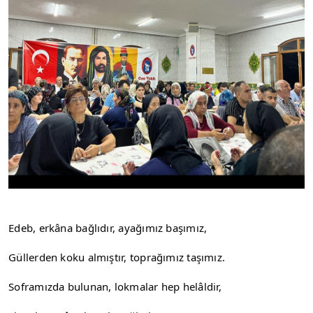
Edeb, erkâna bağlıdır, ayağımız başımız,
Güllerden koku almıştır, toprağımız taşımız.
Soframızda bulunan, lokmalar hep helâldir,