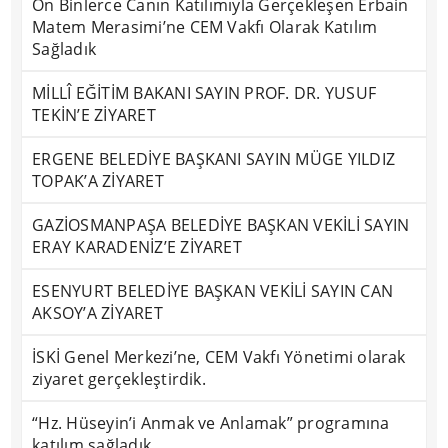
On Binlerce Canın Katılımıyla Gerçekleşen Erbain
Matem Merasimi’ne CEM Vakfı Olarak Katılım
Sağladık
MİLLÎ EĞİTİM BAKANI SAYIN PROF. DR. YUSUF
TEKİN’E ZİYARET
ERGENE BELEDİYE BAŞKANI SAYIN MÜGE YILDIZ
TOPAK’A ZİYARET
GAZİOSMANPAŞA BELEDİYE BAŞKAN VEKİLİ SAYIN
ERAY KARADENİZ’E ZİYARET
ESENYURT BELEDİYE BAŞKAN VEKİLİ SAYIN CAN
AKSOY’A ZİYARET
İSKİ Genel Merkezi’ne, CEM Vakfı Yönetimi olarak
ziyaret gerçekleştirdik.
“Hz. Hüseyin’i Anmak ve Anlamak” programına
katılım sağladık.