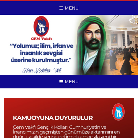
MENU
MENU