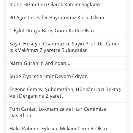
İnanç Hizmetleri Olarak Katılım Sağladık
30 Ağustos Zafer Bayramımız Kutlu Olsun
1 Eylül Dünya Barış Günü Kutlu Olsun
Sayın Hüseyin Osanmaz ve Sayın Prof. Dr. Caner
Işık Vakfımızı Ziyarette Bulundular.
Narin Güran'ın Ardından...
Şube Ziyaretlerimiz Devam Ediyor.
Ergene Cemevi Şubemizden, Hünkâr Hacı Bektaş
Veli Dergahı'na Ziyaret.
Tüm Canlar, Lokmamıza ve Hızır Cemimize
Davetlidir.
Hakk Rahmet Eylesin, Mekanı Cennet Olsun.