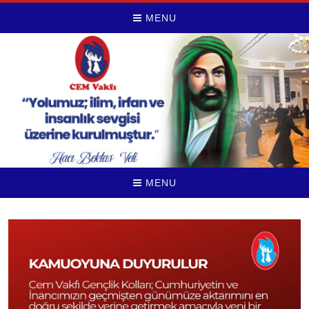
MENU
MENU