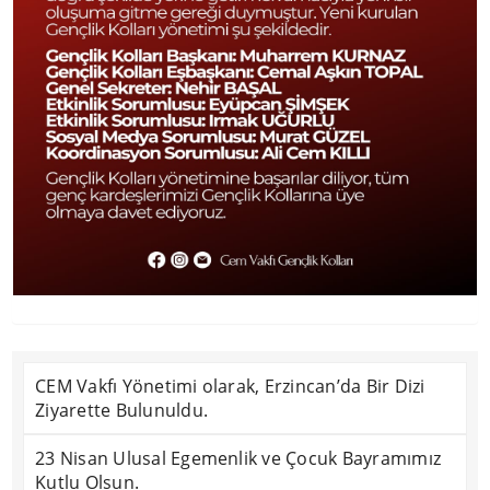
CEM Vakfı Yönetimi olarak, Erzincan’da Bir Dizi
Ziyarette Bulunuldu.
23 Nisan Ulusal Egemenlik ve Çocuk Bayramımız
Kutlu Olsun.