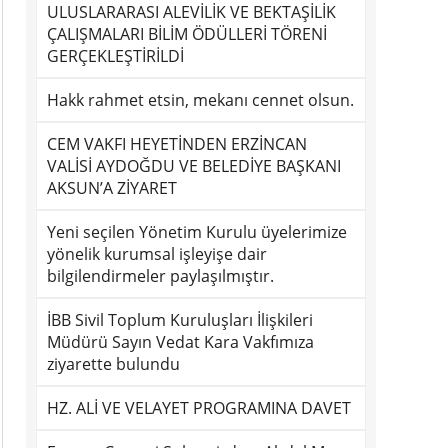
ULUSLARARASI ALEVİLİK VE BEKTAŞİLİK
ÇALIŞMALARI BİLİM ÖDÜLLERİ TÖRENİ
GERÇEKLEŞTİRİLDİ
Hakk rahmet etsin, mekanı cennet olsun.
CEM VAKFI HEYETİNDEN ERZİNCAN
VALİSİ AYDOĞDU VE BELEDİYE BAŞKANI
AKSUN’A ZİYARET
Yeni seçilen Yönetim Kurulu üyelerimize
yönelik kurumsal işleyişe dair
bilgilendirmeler paylaşılmıştır.
İBB Sivil Toplum Kuruluşları İlişkileri
Müdürü Sayın Vedat Kara Vakfımıza
ziyarette bulundu
HZ. ALİ VE VELAYET PROGRAMINA DAVET