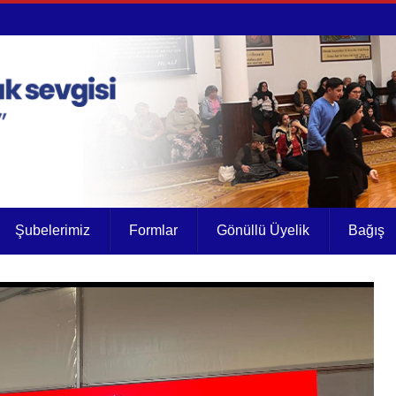
Şubelerimiz
Formlar
Gönüllü Üyelik
Bağış