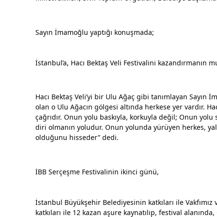
Sayın İmamoğlu yaptığı konuşmada;
İstanbul’a, Hacı Bektaş Veli Festivalini kazandırmanın 
Hacı Bektaş Veli’yi bir Ulu Ağaç gibi tanımlayan Sayın İ
olan o Ulu Ağacın gölgesi altında herkese yer vardır. Hac
çağrıdır. Onun yolu baskıyla, korkuyla değil; Onun yolu s
diri olmanın yoludur. Onun yolunda yürüyen herkes, yaln
olduğunu hisseder” dedi.
İBB Serçeşme Festivalinin ikinci günü,
İstanbul Büyükşehir Belediyesinin katkıları ile Vakfımız
katkıları ile 12 kazan aşure kaynatılıp, festival alanı