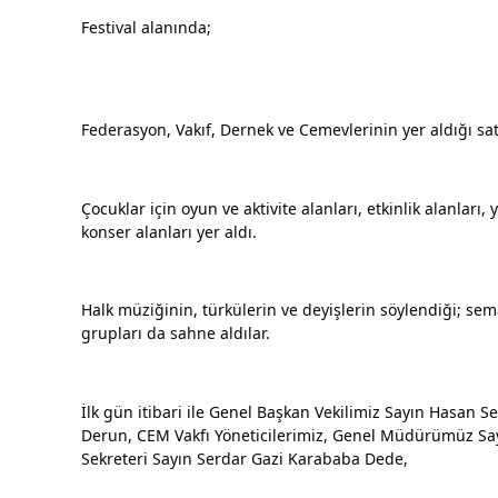
Festival alanında;
Federasyon, Vakıf, Dernek ve Cemevlerinin yer aldığı satı
Çocuklar için oyun ve aktivite alanları, etkinlik alanları,
konser alanları yer aldı.
Halk müziğinin, türkülerin ve deyişlerin söylendiği; sem
grupları da sahne aldılar.
İlk gün itibari ile Genel Başkan Vekilimiz Sayın Hasan S
Derun, CEM Vakfı Yöneticilerimiz, Genel Müdürümüz Sayı
Sekreteri Sayın Serdar Gazi Karababa Dede,