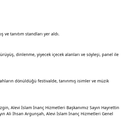
ş ve tanıtım standları yer aldı.
 yürüyüş, dinlenme, yiyecek içecek alanları ve söyleşi, panel ile 
ahların dönüldüğü festivalde, tanınmış isimler ve müzik 
ezgin, Alevi İslam İnanç Hizmetleri Başkanımız Sayın Hayrettin 
n Ali İhsan Argunşah, Alevi İslam İnanç Hizmetleri Genel 