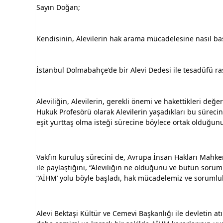
Sayın Doğan;
Kendisinin, Alevilerin hak arama mücadelesine nasıl baş
İstanbul Dolmabahçe’de bir Alevi Dedesi ile tesadüfü ras
Aleviliğin, Alevilerin, gerekli önemi ve hakettikleri değe
Hukuk Profesörü olarak Alevilerin yaşadıkları bu süreci
eşit yurttaş olma isteği sürecine böylece ortak olduğunu
Vakfın kuruluş sürecini de, Avrupa İnsan Hakları Mahkem
ile paylaştığını, “Aleviliğin ne olduğunu ve bütün sorum
“AİHM’ yolu böyle başladı, hak mücadelemiz ve sorumlu
Alevi Bektaşi Kültür ve Cemevi Başkanlığı ile devletin a