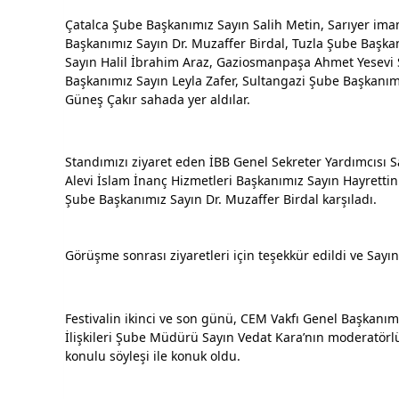
Çatalca Şube Başkanımız Sayın Salih Metin, Sarıyer im
Başkanımız Sayın Dr. Muzaffer Birdal, Tuzla Şube Başka
Sayın Halil İbrahim Araz, Gaziosmanpaşa Ahmet Yesevi 
Başkanımız Sayın Leyla Zafer, Sultangazi Şube Başkanım
Güneş Çakır sahada yer aldılar.
Standımızı ziyaret eden İBB Genel Sekreter Yardımcısı Sa
Alevi İslam İnanç Hizmetleri Başkanımız Sayın Hayrett
Şube Başkanımız Sayın Dr. Muzaffer Birdal karşıladı.
Görüşme sonrası ziyaretleri için teşekkür edildi ve Sayın 
Festivalin ikinci ve son günü, CEM Vakfı Genel Başkanımız
İlişkileri Şube Müdürü Sayın Vedat Kara’nın moderatörlüğ
konulu söyleşi ile konuk oldu.