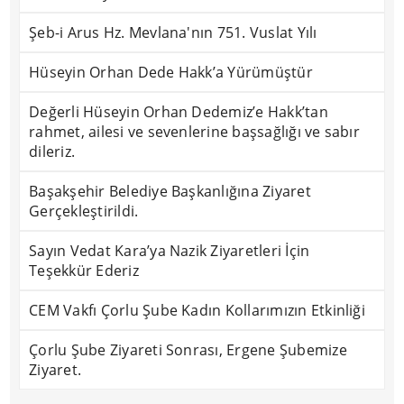
Şeb-i Arus Hz. Mevlana'nın 751. Vuslat Yılı
Hüseyin Orhan Dede Hakk’a Yürümüştür
Değerli Hüseyin Orhan Dedemiz’e Hakk’tan
rahmet, ailesi ve sevenlerine başsağlığı ve sabır
dileriz.
Başakşehir Belediye Başkanlığına Ziyaret
Gerçekleştirildi.
Sayın Vedat Kara’ya Nazik Ziyaretleri İçin
Teşekkür Ederiz
CEM Vakfı Çorlu Şube Kadın Kollarımızın Etkinliği
Çorlu Şube Ziyareti Sonrası, Ergene Şubemize
Ziyaret.