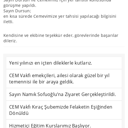
görüşme yapıldı.
Sayın Dursun;
en kısa sürede Cemevimize yer tahsisi yapılacağı bilgisini
iletti.
Kendisine ve ekibine teşekkür eder, görevlerinde başarılar
dileriz.
Yeni yılınızı en içten dileklerle kutlarız.
CEM Vakfı emekçileri, ailesi olarak güzel bir yıl
temennisi ile bir araya geldik.
Sayın Namık Sofuoğlu’na Ziyaret Gerçekleştirildi.
CEM Vakfı Kıraç Şubemizde Felaketin Eşiğinden
Dönüldü
Hizmetiçi Eğitim Kurslarımız Başlıyor.