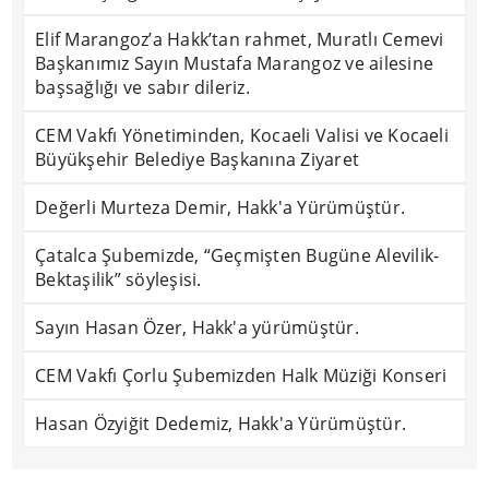
Elif Marangoz’a Hakk’tan rahmet, Muratlı Cemevi
Başkanımız Sayın Mustafa Marangoz ve ailesine
başsağlığı ve sabır dileriz.
CEM Vakfı Yönetiminden, Kocaeli Valisi ve Kocaeli
Büyükşehir Belediye Başkanına Ziyaret
Değerli Murteza Demir, Hakk'a Yürümüştür.
Çatalca Şubemizde, “Geçmişten Bugüne Alevilik-
Bektaşilik” söyleşisi.
Sayın Hasan Özer, Hakk'a yürümüştür.
CEM Vakfı Çorlu Şubemizden Halk Müziği Konseri
Hasan Özyiğit Dedemiz, Hakk'a Yürümüştür.