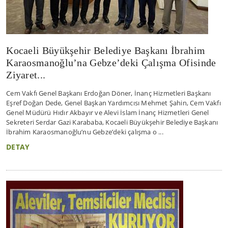
Kocaeli Büyükşehir Belediye Başkanı İbrahim
Karaosmanoğlu’na Gebze’deki Çalışma Ofisinde
Ziyaret...
Cem Vakfı Genel Başkanı Erdoğan Döner, İnanç Hizmetleri Başkanı
Eşref Doğan Dede, Genel Başkan Yardımcısı Mehmet Şahin, Cem Vakfı
Genel Müdürü Hıdır Akbayır ve Alevi İslam İnanç Hizmetleri Genel
Sekreteri Serdar Gazi Karababa, Kocaeli Büyükşehir Belediye Başkanı
İbrahim Karaosmanoğlu’nu Gebze’deki çalışma o ...
DETAY