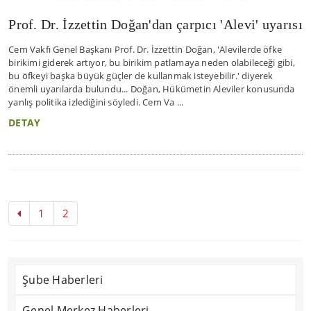
Prof. Dr. İzzettin Doğan'dan çarpıcı 'Alevi' uyarısı
Cem Vakfı Genel Başkanı Prof. Dr. İzzettin Doğan, 'Alevilerde öfke
birikimi giderek artıyor, bu birikim patlamaya neden olabileceği gibi,
bu öfkeyi başka büyük güçler de kullanmak isteyebilir.' diyerek
önemli uyarılarda bulundu... Doğan, Hükümetin Aleviler konusunda
yanlış politika izlediğini söyledi. Cem Va ...
DETAY
1
2
Şube Haberleri
Genel Merkez Haberleri