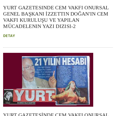
YURT GAZETESINDE CEM VAKFI ONURSAL
GENEL BAŞKANI İZZETTIN DOĞAN'IN CEM
VAKFI KURULUŞU VE YAPILAN
MÜCADELENIN YAZI DIZISI-2
DETAY
YURT GAZETESİNDE CEM VAKFI ONURSAL