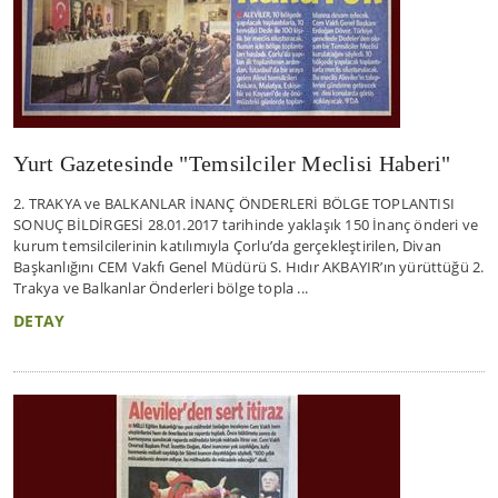
Yurt Gazetesinde "Temsilciler Meclisi Haberi"
2. TRAKYA ve BALKANLAR İNANÇ ÖNDERLERİ BÖLGE TOPLANTISI
SONUÇ BİLDİRGESİ 28.01.2017 tarihinde yaklaşık 150 İnanç önderi ve
kurum temsilcilerinin katılımıyla Çorlu’da gerçekleştirilen, Divan
Başkanlığını CEM Vakfı Genel Müdürü S. Hıdır AKBAYIR’ın yürüttüğü 2.
Trakya ve Balkanlar Önderleri bölge topla ...
DETAY