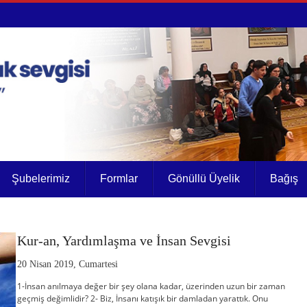
Şubelerimiz
Formlar
Gönüllü Üyelik
Bağış
Kur-an, Yardımlaşma ve İnsan Sevgisi
20 Nisan 2019, Cumartesi
1-İnsan anılmaya değer bir şey olana kadar, üzerinden uzun bir zaman
geçmiş değimlidir? 2- Biz, İnsanı katışık bir damladan yarattık. Onu