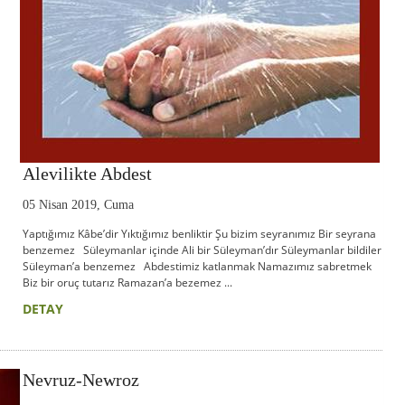
Alevilikte Abdest
05 Nisan 2019, Cuma
Yaptığımız Kâbe’dir Yıktığımız benliktir Şu bizim seyranımız Bir seyrana
benzemez Süleymanlar içinde Ali bir Süleyman’dır Süleymanlar bildiler
Süleyman’a benzemez Abdestimiz katlanmak Namazımız sabretmek
Biz bir oruç tutarız Ramazan’a bezemez ...
DETAY
Nevruz-Newroz