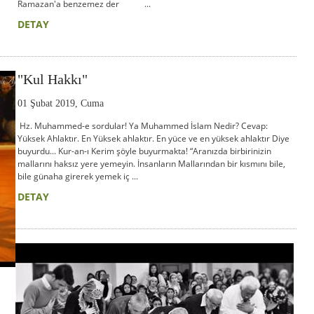
Ramazan'a benzemez der ...
DETAY
"Kul Hakkı"
01 Şubat 2019, Cuma
Hz. Muhammed-e sordular! Ya Muhammed İslam Nedir? Cevap:
Yüksek Ahlaktır. En Yüksek ahlaktır. En yüce ve en yüksek ahlaktır Diye
buyurdu... Kur-an-ı Kerim şöyle buyurmakta! “Aranızda birbirinizin
mallarını haksız yere yemeyin. İnsanların Mallarından bir kısmını bile,
bile günaha girerek yemek iç ...
DETAY