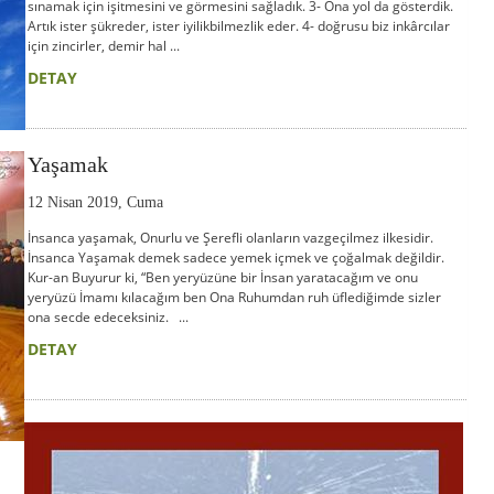
sınamak için işitmesini ve görmesini sağladık. 3- Ona yol da gösterdik.
Artık ister şükreder, ister iyilikbilmezlik eder. 4- doğrusu biz inkârcılar
için zincirler, demir hal ...
DETAY
Yaşamak
12 Nisan 2019, Cuma
İnsanca yaşamak, Onurlu ve Şerefli olanların vazgeçilmez ilkesidir.
İnsanca Yaşamak demek sadece yemek içmek ve çoğalmak değildir.
Kur-an Buyurur ki, “Ben yeryüzüne bir İnsan yaratacağım ve onu
yeryüzü İmamı kılacağım ben Ona Ruhumdan ruh üflediğimde sizler
ona secde edeceksiniz. ...
DETAY