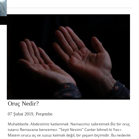
Oruç Nedir?
07 Şubat 2019, Perşembe
Muhabbetle. Abdestimiz katlanmak Namazımız sabretmek Biz bir oruç
tutarız Ramazana benzemez. "Seyit Nesimi" Canlar bilmeli ki Yas-ı
Matem orucu aç ve susuz kalmak değil, bir yaşam biçimidir. Bu nedenle