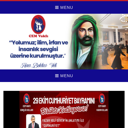
MENU
MENU