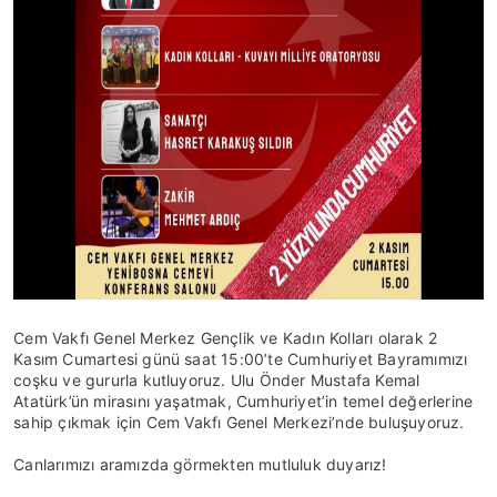
Cem Vakfı Genel Merkez Gençlik ve Kadın Kolları olarak 2
Kasım Cumartesi günü saat 15:00’te Cumhuriyet Bayramımızı
coşku ve gururla kutluyoruz. Ulu Önder Mustafa Kemal
Atatürk’ün mirasını yaşatmak, Cumhuriyet’in temel değerlerine
sahip çıkmak için Cem Vakfı Genel Merkezi’nde buluşuyoruz.
Canlarımızı aramızda görmekten mutluluk duyarız!