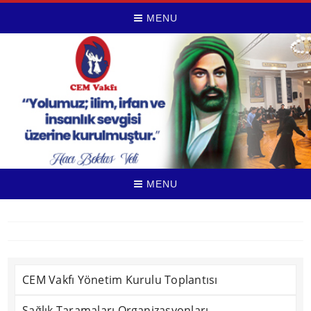
MENU
MENU
CEM Vakfı Yönetim Kurulu Toplantısı
Sağlık Taramaları Organizasyonları