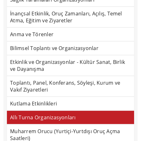
İnançsal Etkinlik, Oruç Zamanları, Açılış, Temel
Atma, Eğitim ve Ziyaretler
Anma ve Törenler
Bilimsel Toplantı ve Organizasyonlar
Etkinlik ve Organizasyonlar - Kültür Sanat, Birlik
ve Dayanışma
Toplantı, Panel, Konferans, Söyleşi, Kurum ve
Vakıf Ziyaretleri
Kutlama Etkinlikleri
Allı Turna Organizasyonları
Muharrem Orucu (Yurtiçi-Yurtdışı Oruç Açma
Saatleri)