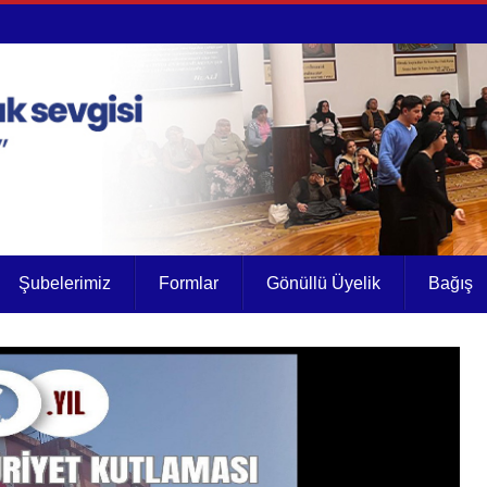
Şubelerimiz
Formlar
Gönüllü Üyelik
Bağış