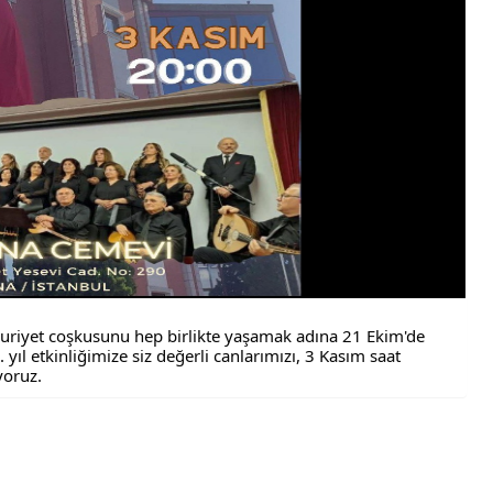
riyet coşkusunu hep birlikte yaşamak adına 21 Ekim'de
yıl etkinliğimize siz değerli canlarımızı, 3 Kasım saat
yoruz.