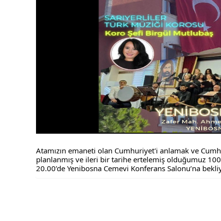
Atamızın emaneti olan Cumhuriyet'i anlamak ve Cumhu
planlanmış ve ileri bir tarihe ertelemiş olduğumuz 100. 
20.00’de Yenibosna Cemevi Konferans Salonu’na bekli