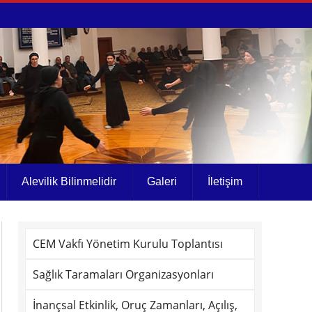
Alevilik Bilinmelidir
Galeri
İletişim
CEM Vakfı Yönetim Kurulu Toplantısı
Sağlık Taramaları Organizasyonları
İnançsal Etkinlik, Oruç Zamanları, Açılış,