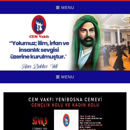
MENU
MENU