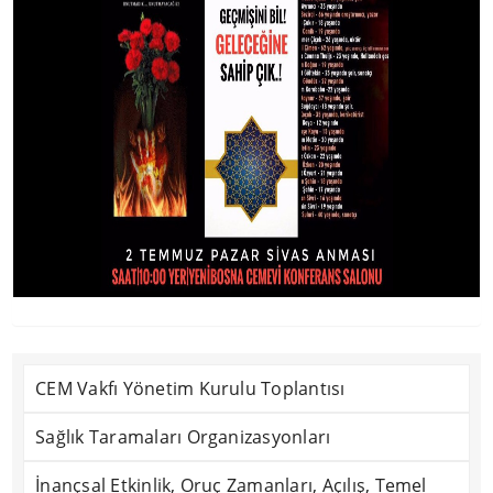
CEM Vakfı Yönetim Kurulu Toplantısı
Sağlık Taramaları Organizasyonları
İnançsal Etkinlik, Oruç Zamanları, Açılış, Temel