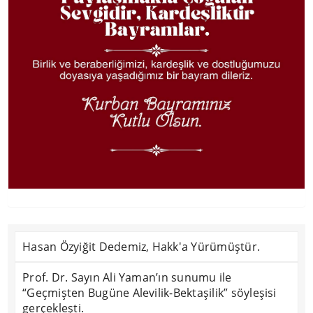
Hasan Özyiğit Dedemiz, Hakk'a Yürümüştür.
Prof. Dr. Sayın Ali Yaman’ın sunumu ile
“Geçmişten Bugüne Alevilik-Bektaşilik” söyleşisi
gerçekleşti.