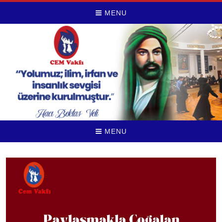
MENU
MENU