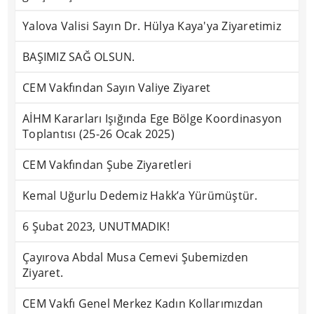
Yalova Valisi Sayın Dr. Hülya Kaya'ya Ziyaretimiz
BAŞIMIZ SAĞ OLSUN.
CEM Vakfından Sayın Valiye Ziyaret
AİHM Kararları Işığında Ege Bölge Koordinasyon
Toplantısı (25-26 Ocak 2025)
CEM Vakfından Şube Ziyaretleri
Kemal Uğurlu Dedemiz Hakk’a Yürümüştür.
6 Şubat 2023, UNUTMADIK!
Çayırova Abdal Musa Cemevi Şubemizden
Ziyaret.
CEM Vakfı Genel Merkez Kadın Kollarımızdan