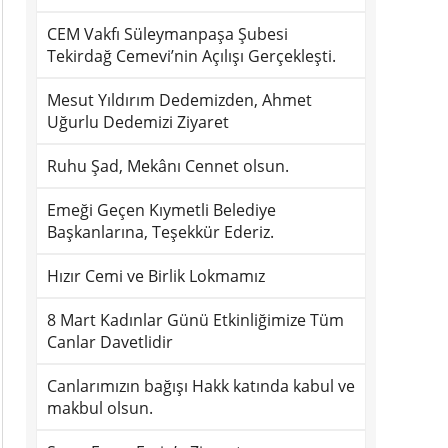
CEM Vakfı Süleymanpaşa Şubesi
Tekirdağ Cemevi’nin Açılışı Gerçekleşti.
Mesut Yıldırım Dedemizden, Ahmet
Uğurlu Dedemizi Ziyaret
Ruhu Şad, Mekânı Cennet olsun.
Emeği Geçen Kıymetli Belediye
Başkanlarına, Teşekkür Ederiz.
Hızır Cemi ve Birlik Lokmamız
8 Mart Kadınlar Günü Etkinliğimize Tüm
Canlar Davetlidir
Canlarımızın bağışı Hakk katında kabul ve
makbul olsun.