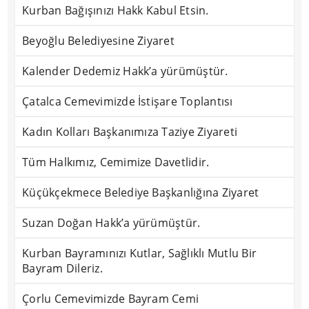
Kurban Bağışınızı Hakk Kabul Etsin.
Beyoğlu Belediyesine Ziyaret
Kalender Dedemiz Hakk’a yürümüştür.
Çatalca Cemevimizde İstişare Toplantısı
Kadın Kolları Başkanımıza Taziye Ziyareti
Tüm Halkımız, Cemimize Davetlidir.
Küçükçekmece Belediye Başkanlığına Ziyaret
Suzan Doğan Hakk’a yürümüştür.
Kurban Bayramınızı Kutlar, Sağlıklı Mutlu Bir
Bayram Dileriz.
Çorlu Cemevimizde Bayram Cemi