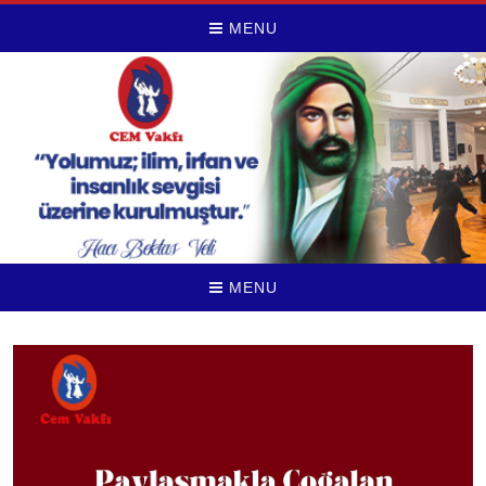
MENU
MENU