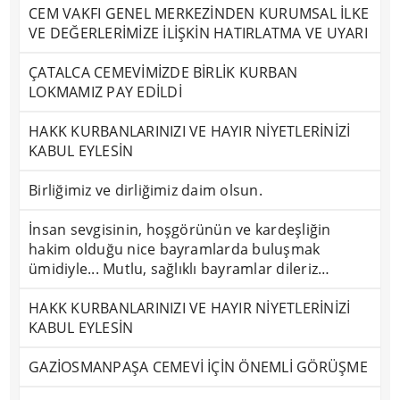
CEM VAKFI GENEL MERKEZİNDEN KURUMSAL İLKE
VE DEĞERLERİMİZE İLİŞKİN HATIRLATMA VE UYARI
ÇATALCA CEMEVİMİZDE BİRLİK KURBAN
LOKMAMIZ PAY EDİLDİ
HAKK KURBANLARINIZI VE HAYIR NİYETLERİNİZİ
KABUL EYLESİN
Birliğimiz ve dirliğimiz daim olsun.
İnsan sevgisinin, hoşgörünün ve kardeşliğin
hakim olduğu nice bayramlarda buluşmak
ümidiyle... Mutlu, sağlıklı bayramlar dileriz…
HAKK KURBANLARINIZI VE HAYIR NİYETLERİNİZİ
KABUL EYLESİN
GAZİOSMANPAŞA CEMEVİ İÇİN ÖNEMLİ GÖRÜŞME