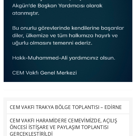
CEM VAKFI TRAKYA BÖLGE TOPLANTISI – EDİRNE
CEM VAKFI HARAMİDERE CEMEVİMİZDE, AÇILIŞ
ÖNCESİ İSTİŞARE VE PAYLAŞIM TOPLANTISI
GERÇEKLEŞTİRİLDİ