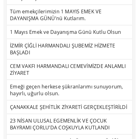
Tüm emekçilerimizin 1 MAYIS EMEK VE
DAYANIŞMA GÜNÜ’nü Kutlarım.
1 Mayıs Emek ve Dayanışma Günü Kutlu Olsun
İZMİR ÇİĞLİ HARMANDALI ŞUBEMİZ HİZMETE
BAŞLADI
CEM VAKFI HARMANDALI CEMEVİMİZDE ANLAMLI
ZİYARET
Emeği geçen herkese şükranlarımı sunuyorum,
hayırlı, uğurlu olsun.
ÇANAKKALE ŞEHİTLİK ZİYARETİ GERÇEKLEŞTİRİLDİ
23 NİSAN ULUSAL EGEMENLİK VE ÇOCUK
BAYRAMI ÇORLU’DA COŞKUYLA KUTLANDI