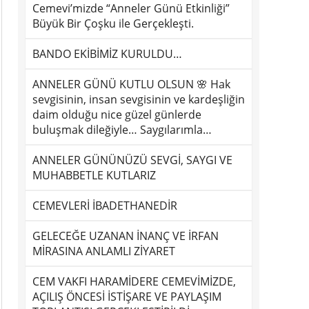
Cemevi’mizde “Anneler Günü Etkinliği”
Büyük Bir Çoşku ile Gerçekleşti.
BANDO EKİBİMİZ KURULDU…
ANNELER GÜNÜ KUTLU OLSUN 🌸 Hak
sevgisinin, insan sevgisinin ve kardeşliğin
daim olduğu nice güzel günlerde
buluşmak dileğiyle… Saygılarımla…
ANNELER GÜNÜNÜZÜ SEVGİ, SAYGI VE
MUHABBETLE KUTLARIZ
CEMEVLERİ İBADETHANEDİR
GELECEĞE UZANAN İNANÇ VE İRFAN
MİRASINA ANLAMLI ZİYARET
CEM VAKFI HARAMİDERE CEMEVİMİZDE,
AÇILIŞ ÖNCESİ İSTİŞARE VE PAYLAŞIM