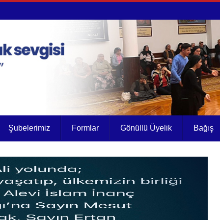
Şubelerimiz
Formlar
Gönüllü Üyelik
Bağış