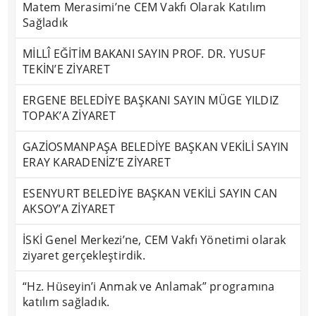
Matem Merasimi’ne CEM Vakfı Olarak Katılım
Sağladık
MİLLÎ EĞİTİM BAKANI SAYIN PROF. DR. YUSUF
TEKİN’E ZİYARET
ERGENE BELEDİYE BAŞKANI SAYIN MÜGE YILDIZ
TOPAK’A ZİYARET
GAZİOSMANPAŞA BELEDİYE BAŞKAN VEKİLİ SAYIN
ERAY KARADENİZ’E ZİYARET
ESENYURT BELEDİYE BAŞKAN VEKİLİ SAYIN CAN
AKSOY’A ZİYARET
İSKİ Genel Merkezi’ne, CEM Vakfı Yönetimi olarak
ziyaret gerçekleştirdik.
“Hz. Hüseyin’i Anmak ve Anlamak” programına
katılım sağladık.