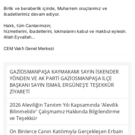
Birlik ve beraberlik içinde, Muharrem oruçlarımız ve
ibadetlerimiz devam ediyor.
Hakk, tüm Canlarımızın;
hizmetlerini, ibadetlerini, lokmalarını kabul ve makbul eylesin.
Allah Eyvallah…
CEM Vakfı Genel Merkezi
GAZİOSMANPAŞA KAYMAKAMI SAYIN İSKENDER
YÖNDEN VE AK PARTİ GAZİOSMANPAŞA İLÇE
BAŞKANI SAYIN İSMAİL ERGÜNEŞ’E TEŞEKKÜR
ZİYARETİ
2026 Aleviliğin Tanıtım Yılı Kapsamında ‘Alevilik
Bilinmelidir’ Çalışmamız Hakkında Bilgilendirme
ve Teşekkür
On Binlerce Canın Katılımıyla Gerçekleşen Erbain