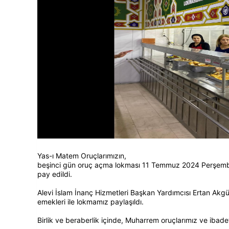
Yas-ı Matem Oruçlarımızın,
beşinci gün oruç açma lokması 11 Temmuz 2024 Perşembe
pay edildi.
Alevi İslam İnanç Hizmetleri Başkan Yardımcısı Ertan Akgün
emekleri ile lokmamız paylaşıldı.
Birlik ve beraberlik içinde, Muharrem oruçlarımız ve ibad