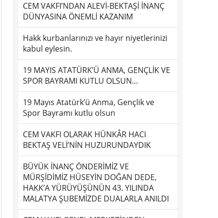
CEM VAKFI’NDAN ALEVİ-BEKTAŞİ İNANÇ
DÜNYASINA ÖNEMLİ KAZANIM
Hakk kurbanlarınızı ve hayır niyetlerinizi
kabul eylesin.
19 MAYIS ATATÜRK’Ü ANMA, GENÇLİK VE
SPOR BAYRAMI KUTLU OLSUN…
19 Mayıs Atatürk’ü Anma, Gençlik ve
Spor Bayramı kutlu olsun
CEM VAKFI OLARAK HÜNKÂR HACI
BEKTAŞ VELİ’NİN HUZURUNDAYDIK
BÜYÜK İNANÇ ÖNDERİMİZ VE
MÜRŞİDİMİZ HÜSEYİN DOĞAN DEDE,
HAKK’A YÜRÜYÜŞÜNÜN 43. YILINDA
MALATYA ŞUBEMİZDE DUALARLA ANILDI