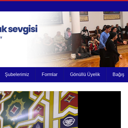
Şubelerimiz
Formlar
Gönüllü Üyelik
Bağış