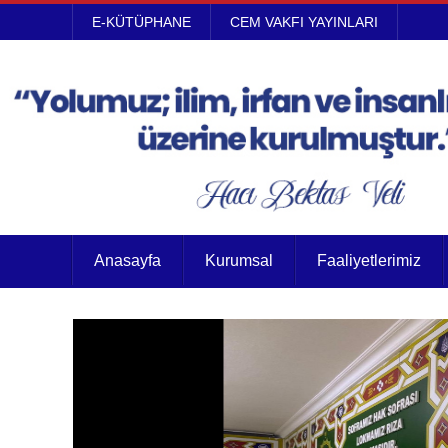
E-KÜTÜPHANE
CEM VAKFI YAYINLARI
Anasayfa
Kurumsal
Faaliyetlerimiz