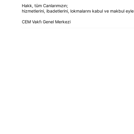
Hakk, tüm Canlarımızın;
hizmetlerini, ibadetlerini, lokmalarını kabul ve makbul eyl
CEM Vakfı Genel Merkezi