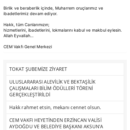
Birlik ve beraberlik içinde, Muharrem oruçlarımız ve
ibadetlerimiz devam ediyor.
Hakk, tüm Canlarımızın;
hizmetlerini, ibadetlerini, lokmalarını kabul ve makbul eylesin.
Allah Eyvallah…
CEM Vakfı Genel Merkezi
TOKAT ŞUBEMİZE ZİYARET
ULUSLARARASI ALEVİLİK VE BEKTAŞİLİK
ÇALIŞMALARI BİLİM ÖDÜLLERİ TÖRENİ
GERÇEKLEŞTİRİLDİ
Hakk rahmet etsin, mekanı cennet olsun.
CEM VAKFI HEYETİNDEN ERZİNCAN VALİSİ
AYDOĞDU VE BELEDİYE BAŞKANI AKSUN’A