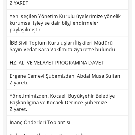
ZİYARET
Yeni seçilen Yönetim Kurulu üyelerimize yönelik
kurumsal işleyişe dair bilgilendirmeler
paylaşılmıştır.
İBB Sivil Toplum Kuruluşları İlişkileri Müdürü
Sayın Vedat Kara Vakfımıza ziyarette bulundu
HZ. ALİ VE VELAYET PROGRAMINA DAVET
Ergene Cemevi Şubemizden, Abdal Musa Sultan
Ziyareti.
Yönetimimizden, Kocaeli Büyükşehir Belediye
Başkanlığına ve Kocaeli Derince Şubemize
Ziyaret.
İnanç Önderleri Toplantısı