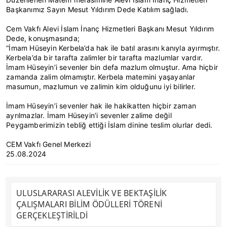
Başkanımız Sayın Mesut Yıldırım Dede Katılım sağladı.
Cem Vakfı Alevi İslam İnanç Hizmetleri Başkanı Mesut Yıldırım
Dede, konuşmasında;
“İmam Hüseyin Kerbela’da hak ile batıl arasını kanıyla ayırmıştır.
Kerbela’da bir tarafta zalimler bir tarafta mazlumlar vardır.
İmam Hüseyin’i sevenler bin defa mazlum olmuştur. Ama hiçbir
zamanda zalim olmamıştır. Kerbela matemini yaşayanlar
masumun, mazlumun ve zalimin kim olduğunu iyi bilirler.
İmam Hüseyin’i sevenler hak ile hakikatten hiçbir zaman
ayrılmazlar. İmam Hüseyin’i sevenler zalime değil
Peygamberimizin tebliğ ettiği İslam dinine teslim olurlar dedi.
CEM Vakfı Genel Merkezi
25.08.2024
ULUSLARARASI ALEVİLİK VE BEKTAŞİLİK
ÇALIŞMALARI BİLİM ÖDÜLLERİ TÖRENİ
GERÇEKLEŞTİRİLDİ