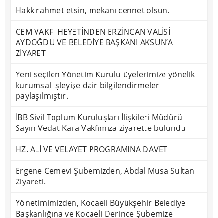
Hakk rahmet etsin, mekanı cennet olsun.
CEM VAKFI HEYETİNDEN ERZİNCAN VALİSİ
AYDOĞDU VE BELEDİYE BAŞKANI AKSUN’A
ZİYARET
Yeni seçilen Yönetim Kurulu üyelerimize yönelik
kurumsal işleyişe dair bilgilendirmeler
paylaşılmıştır.
İBB Sivil Toplum Kuruluşları İlişkileri Müdürü
Sayın Vedat Kara Vakfımıza ziyarette bulundu
HZ. ALİ VE VELAYET PROGRAMINA DAVET
Ergene Cemevi Şubemizden, Abdal Musa Sultan
Ziyareti.
Yönetimimizden, Kocaeli Büyükşehir Belediye
Başkanlığına ve Kocaeli Derince Şubemize