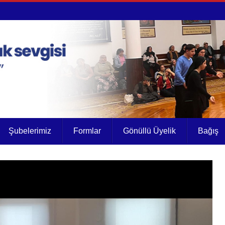
Şubelerimiz
Formlar
Gönüllü Üyelik
Bağış