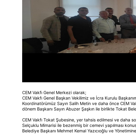
CEM Vakfı Genel Merkezi olarak;
CEM Vakfı Genel Başkan Vekilimiz ve İcra Kurulu Başkanı
Koordinatörümüz Sayın Salih Metin ve daha önce CEM Va
dönem Başkanı Sayın Abuzer Şaşkın ile birlikte Tokat Bel
CEM Vakfı Tokat Şubesine, yer tahsis edilmesi ve daha son
Selçuklu Mimarisi ile bezenmiş bir cemevi yapılması ko
Belediye Başkanı Mehmet Kemal Yazıcıoğlu ve Yönetimine t