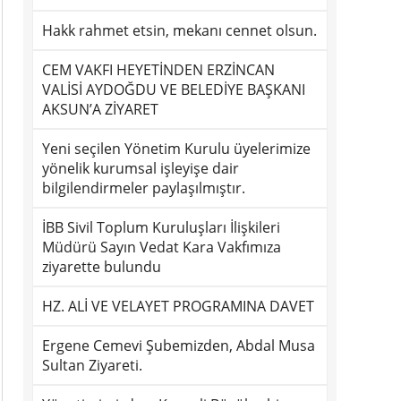
Hakk rahmet etsin, mekanı cennet olsun.
CEM VAKFI HEYETİNDEN ERZİNCAN
VALİSİ AYDOĞDU VE BELEDİYE BAŞKANI
AKSUN’A ZİYARET
Yeni seçilen Yönetim Kurulu üyelerimize
yönelik kurumsal işleyişe dair
bilgilendirmeler paylaşılmıştır.
İBB Sivil Toplum Kuruluşları İlişkileri
Müdürü Sayın Vedat Kara Vakfımıza
ziyarette bulundu
HZ. ALİ VE VELAYET PROGRAMINA DAVET
Ergene Cemevi Şubemizden, Abdal Musa
Sultan Ziyareti.