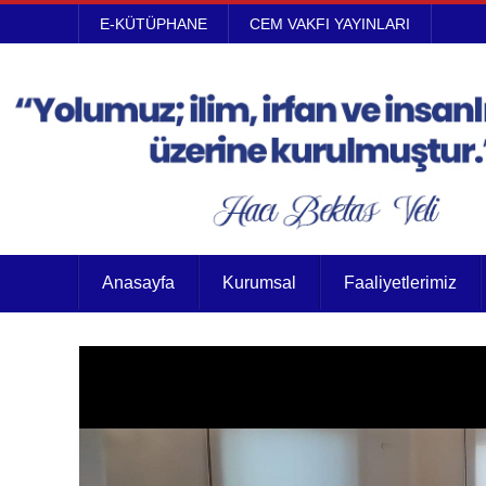
E-KÜTÜPHANE
CEM VAKFI YAYINLARI
Anasayfa
Kurumsal
Faaliyetlerimiz