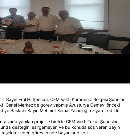
mız Sayın Erol H. Şencan, CEM Vakfı Karadeniz Bölgesi Şubeler
kfı Genel Merkez’de görev yapmış Avusturya Cemevi önceki
ediye Başkanı Sayın Mehmet Kemal Yazıcıoğlu ziyaret edildi.
rasında yapılan proje ile birlikte CEM Vakfı Tokat Şubesine,
nusunda desteğini esirgemeyen ve bu konuda söz veren Sayın
eşekkür eder, görevlerinde başarılar dileriz.