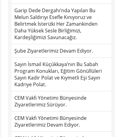
Garip Dede Dergahı’nda Yapılan Bu
Melun Saldırıyı Esefle Kınıyoruz ve
Belirtmek İsterizki Her Zamankinden
Daha Yüksek Sesle Birliğimizi,
Kardeşliğimizi Savunacağız.
Şube Ziyaretlerimiz Devam Ediyor.
Sayın İsmail Küçükkaya’nın Bu Sabah
Program Konukları, Eğitim Gönüllüleri
Sayın Kadir Polat ve Kıymetli Eşi Sayın
Kadriye Polat.
CEM Vakfı Yönetimi Bünyesinde
Ziyaretlerimiz Sürüyor.
CEM Vakfı Yönetimi Bünyesinde
Ziyaretlerimiz Devam Ediyor.