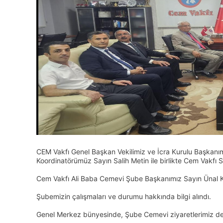
CEM Vakfı Genel Başkan Vekilimiz ve İcra Kurulu Başkanı
Koordinatörümüz Sayın Salih Metin ile birlikte Cem Vakfı S
Cem Vakfı Ali Baba Cemevi Şube Başkanımız Sayın Ünal Kar
Şubemizin çalışmaları ve durumu hakkında bilgi alındı.
Genel Merkez bünyesinde, Şube Cemevi ziyaretlerimiz d