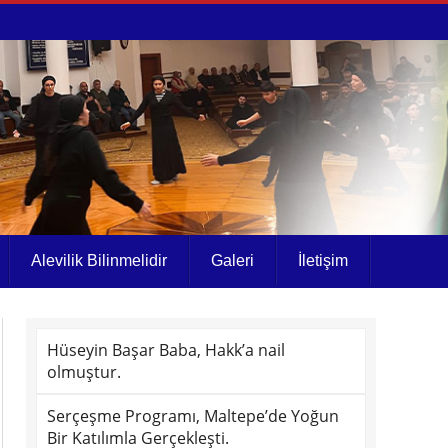
Alevilik Bilinmelidir
Galeri
İletişim
Hüseyin Başar Baba, Hakk’a nail
olmuştur.
Serçeşme Programı, Maltepe’de Yoğun
Bir Katılımla Gerçekleşti.