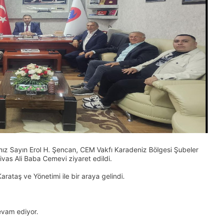
mız Sayın Erol H. Şencan, CEM Vakfı Karadeniz Bölgesi Şubeler
ivas Ali Baba Cemevi ziyaret edildi.
ataş ve Yönetimi ile bir araya gelindi.
evam ediyor.