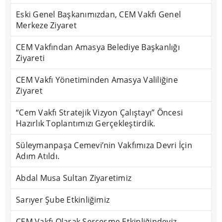
Eski Genel Başkanımızdan, CEM Vakfı Genel
Merkeze Ziyaret
CEM Vakfından Amasya Belediye Başkanlığı
Ziyareti
CEM Vakfı Yönetiminden Amasya Valiliğine
Ziyaret
“Cem Vakfı Stratejik Vizyon Çalıştayı” Öncesi
Hazırlık Toplantımızı Gerçekleştirdik.
Süleymanpaşa Cemevi’nin Vakfımıza Devri İçin
Adım Atıldı.
Abdal Musa Sultan Ziyaretimiz
Sarıyer Şube Etkinliğimiz
CEM Vakfı Olarak Serçeşme Etkinliğindeyiz.