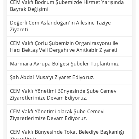
CEM Vakfı Bodrum Şubemizde Hizmet Yarışında
Bayrak Değişimi.
Değerli Cem Aslandoğan'ın Ailesine Taziye
Ziyareti
CEM Vakfı Çorlu Şubemizin Organizasyonu ile
Hacı Bektaş Veli Dergahı ve Anıtkabir Ziyareti
Marmara Avrupa Bölgesi Şubeler Toplantımız
Şah Abdal Musa’yı Ziyaret Ediyoruz.
CEM Vakfı Yönetimi Bünyesinde Şube Cemevi
Ziyaretlerimize Devam Ediyoruz.
CEM Vakfı Yönetimi olarak Şube Cemevi
Ziyaretlerimize Devam Ediyoruz.
CEM Vakfı Bünyesinde Tokat Belediye Başkanlığı
Ziyaretimiz