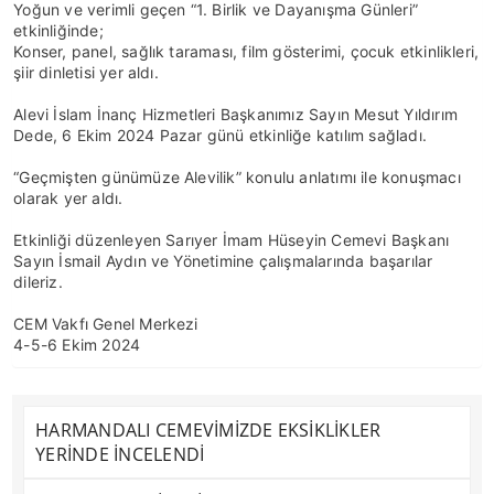
Yoğun ve verimli geçen “1. Birlik ve Dayanışma Günleri”
etkinliğinde;
Konser, panel, sağlık taraması, film gösterimi, çocuk etkinlikleri,
şiir dinletisi yer aldı.
Alevi İslam İnanç Hizmetleri Başkanımız Sayın Mesut Yıldırım
Dede, 6 Ekim 2024 Pazar günü etkinliğe katılım sağladı.
“Geçmişten günümüze Alevilik” konulu anlatımı ile konuşmacı
olarak yer aldı.
Etkinliği düzenleyen Sarıyer İmam Hüseyin Cemevi Başkanı
Sayın İsmail Aydın ve Yönetimine çalışmalarında başarılar
dileriz.
CEM Vakfı Genel Merkezi
4-5-6 Ekim 2024
HARMANDALI CEMEVİMİZDE EKSİKLİKLER
YERİNDE İNCELENDİ