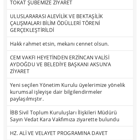
TOKAT ŞUBEMİZE ZİYARET
ULUSLARARASI ALEVİLİK VE BEKTAŞİLİK
ÇALIŞMALARI BİLİM ÖDÜLLERİ TÖRENİ
GERÇEKLEŞTİRİLDİ
Hakk rahmet etsin, mekanı cennet olsun.
CEM VAKFI HEYETİNDEN ERZİNCAN VALİSİ
AYDOĞDU VE BELEDİYE BAŞKANI AKSUN’A
ZİYARET
Yeni seçilen Yönetim Kurulu üyelerimize yönelik
kurumsal işleyişe dair bilgilendirmeler
paylaşılmıştır.
İBB Sivil Toplum Kuruluşları İlişkileri Müdürü
Sayın Vedat Kara Vakfımıza ziyarette bulundu
HZ. ALİ VE VELAYET PROGRAMINA DAVET