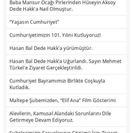
Baba Mansur Ocağı Pirlerinden Hüseyin Aksoy
Dede Hakk'a Nail Olmuştur.
“Yaşasın Cumhuriyet”
Cumhuriyetimizin 101. Yılını Kutluyoruz!
Hasan Bal Dede Hakk'a yürümüştür.
Hasan Bal Dede Hakk’a Uğurlandı. Sayın Mehmet
Türkel'e Ziyaret Gerçekleştirildi.
Cumhuriyet Bayramımızı Birlikte Coşkuyla
Kutladık.
Maltepe Şubemizden, “Elif Ana” Film Gösterimi
Alevilerin, Kamusal Alandaki Sorunlarını Dile
Getirmeye Devam Ediyoruz.