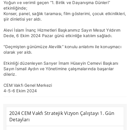
Yoğun ve verimli geçen “1. Birlik ve Dayanışma Günleri”
etkinliğinde;
Konser, panel, sağlık taraması, film gösterimi, çocuk etkinlikleri,
şiir dinletisi yer aldı.
Alevi İslam İnanç Hizmetleri Başkanımız Sayın Mesut Yıldırım
Dede, 6 Ekim 2024 Pazar günü etkinliğe katılım sağladı.
“Geçmişten günümüze Alevilik” konulu anlatımı ile konuşmacı
olarak yer aldı.
Etkinliği düzenleyen Sarıyer İmam Hüseyin Cemevi Başkanı
Sayın İsmail Aydın ve Yönetimine çalışmalarında başarılar
dileriz.
CEM Vakfı Genel Merkezi
4-5-6 Ekim 2024
2024 CEM Vakfı Stratejik Vizyon Çalıştayı 1. Gün
Detayları